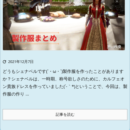

2021年12月7日
どうもシェナベルです(`・ω・´)
製作服を作ったことがあります
か？
シェナベルは、一時期、称号欲しさのために、カルフェオ
ン貴族ドレスを作っていました(´-｀*)
ということで、今回は、製
作服の作り ...
記事を読む