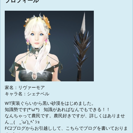
プロフィール
家名：リヴァーモア
キャラ名：シェナベル
WT実装ぐらいから黒い砂漠をはじめました。
知識勢です(*’ω’*) 知識があればなんでもできる！！
なんちゃって農民です。農民好きですが、詳しくはありませ
ん＿( _´ω`)_ﾍﾟｼｮ
FC2ブログからお引越しして、こちらでブログを書いておりま