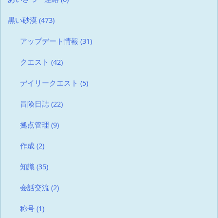
黒い砂漠
(473)
アップデート情報
(31)
クエスト
(42)
デイリークエスト
(5)
冒険日誌
(22)
拠点管理
(9)
作成
(2)
知識
(35)
会話交流
(2)
称号
(1)