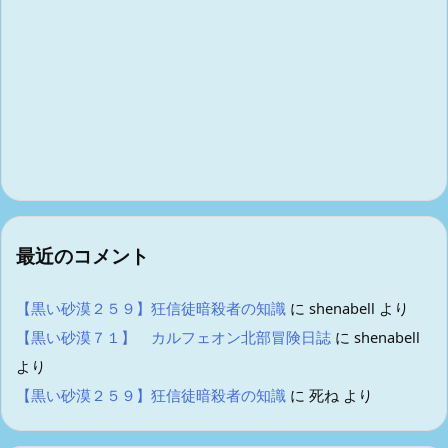
最近のコメント
【黒い砂漠２５９】狂信徒暗殺者の知識
に
shenabell
より
【黒い砂漠７１】 カルフェオン北部冒険日誌
に
shenabell
より
【黒い砂漠２５９】狂信徒暗殺者の知識
に
死ね
より