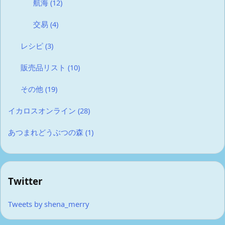
航海
(12)
交易
(4)
レシピ
(3)
販売品リスト
(10)
その他
(19)
イカロスオンライン
(28)
あつまれどうぶつの森
(1)
Twitter
Tweets by shena_merry