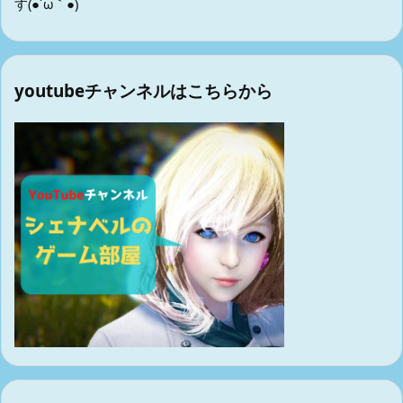
す(●´ω｀●)
youtubeチャンネルはこちらから