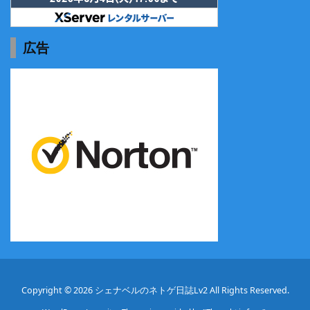
広告
Copyright ©
2026
シェナベルのネトゲ日誌Lv2
All Rights Reserved.