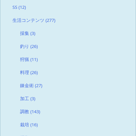
SS
(12)
生活コンテンツ
(277)
採集
(3)
釣り
(26)
狩猟
(11)
料理
(26)
錬金術
(27)
加工
(3)
調教
(143)
栽培
(16)