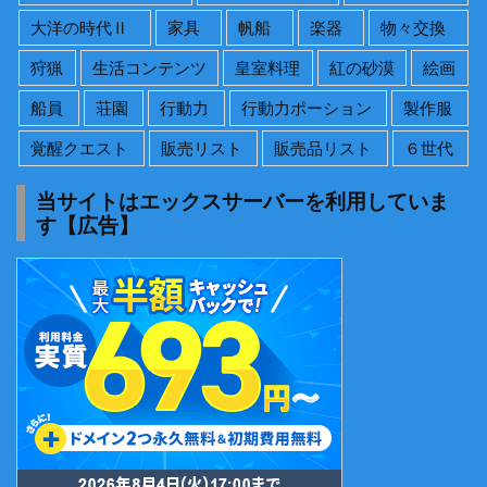
大洋の時代Ⅱ
家具
帆船
楽器
物々交換
狩猟
生活コンテンツ
皇室料理
紅の砂漠
絵画
船員
荘園
行動力
行動力ポーション
製作服
覚醒クエスト
販売リスト
販売品リスト
６世代
当サイトはエックスサーバーを利用していま
す【広告】