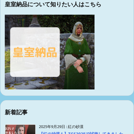
皇室納品について知りたい人はこちら
新着記事
2025年9月29日
:
紅の砂漠
【紅の砂漠１】TGS2025で試遊してきました