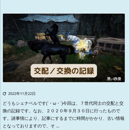

2022年11月22日
どうもシェナベルです(`・ω・´)
今回は、７世代同士の交配と交
換の記録です。
なお、２０２０年９月３０日に行ったもので
す。
諸事情により、記事にするまでに時間がかかり、古い情報
となっておりますので、そ ...