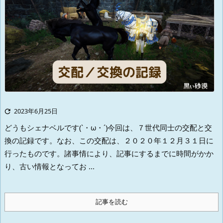

2023年6月25日
どうもシェナベルです(`・ω・´)
今回は、７世代同士の交配と交
換の記録です。
なお、この交配は、２０２０年１２月３１日に
行ったものです。
諸事情により、記事にするまでに時間がかか
り、古い情報となってお ...
記事を読む