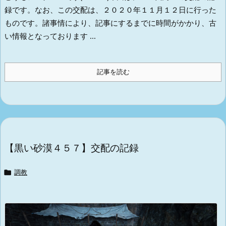
録です。
なお、この交配は、２０２０年１１月１２日に行った
ものです。
諸事情により、記事にするまでに時間がかかり、古
い情報となっております ...
記事を読む
【黒い砂漠４５７】交配の記録

調教