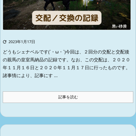

2023年1月17日
どうもシェナベルです(`・ω・´)
今回は、２回分の交配と交配後
の親馬の皇室馬納品の記録です。
なお、この交配は、２０２０
年１１月１６日と２０２０年１１月１７日に行ったものです。
諸事情により、記事にす ...
記事を読む