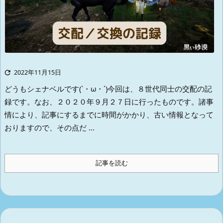

2022年11月15日
どうもシェナベルです(`・ω・´)
今回は、８世代同士の交配の記
録です。
なお、２０２０年９月２７日に行ったものです。
諸事
情により、記事にするまでに時間がかかり、古い情報となって
おりますので、その点だ ...
記事を読む