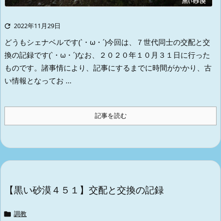

2022年11月29日
どうもシェナベルです(`・ω・´)
今回は、７世代同士の交配と交
換の記録です(`・ω・´)
なお、２０２０年１０月３１日に行った
ものです。
諸事情により、記事にするまでに時間がかかり、古
い情報となってお ...
記事を読む
【黒い砂漠４５１】交配と交換の記録

調教