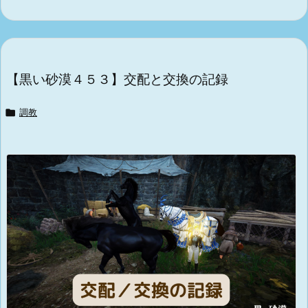
【黒い砂漠４５３】交配と交換の記録

調教