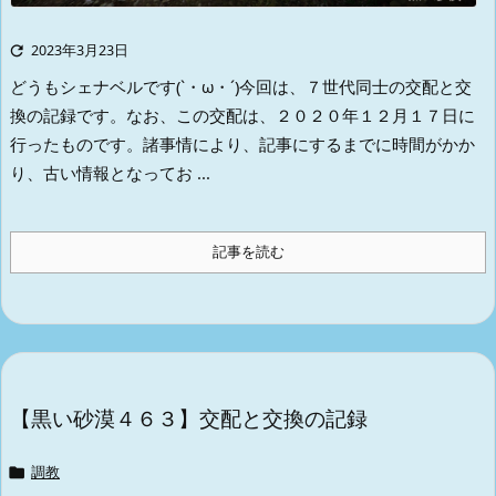

2023年3月23日
どうもシェナベルです(`・ω・´)
今回は、７世代同士の交配と交
換の記録です。
なお、この交配は、２０２０年１２月１７日に
行ったものです。
諸事情により、記事にするまでに時間がかか
り、古い情報となってお ...
記事を読む
【黒い砂漠４６３】交配と交換の記録

調教