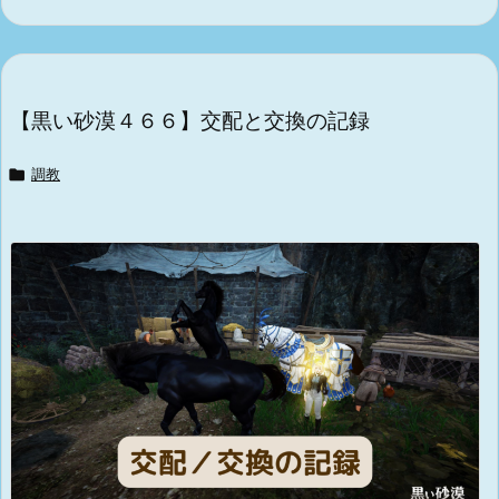
【黒い砂漠４６６】交配と交換の記録

調教