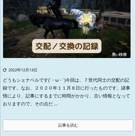

2022年12月13日
どうもシェナベルです(`・ω・´)
今回は、７世代同士の交配の記
録です。
なお、２０２０年１１月８日に行ったものです。
諸事
情により、記事にするまでに時間がかかり、古い情報となって
おりますので、その点だ ...
記事を読む