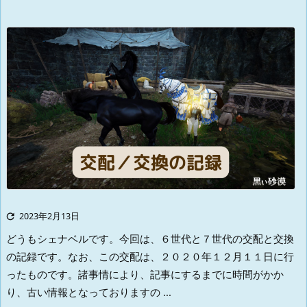

2023年2月13日
どうもシェナベルです。
今回は、６世代と７世代の交配と交換
の記録です。
なお、この交配は、２０２０年１２月１１日に行
ったものです。
諸事情により、記事にするまでに時間がかか
り、古い情報となっておりますの ...