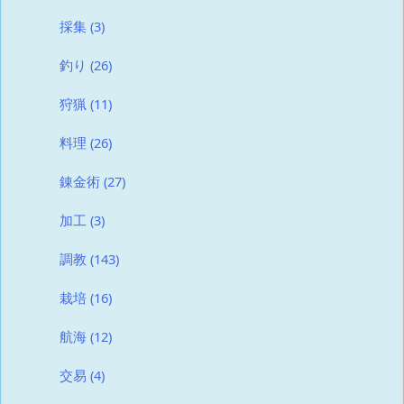
採集
(3)
釣り
(26)
狩猟
(11)
料理
(26)
錬金術
(27)
加工
(3)
調教
(143)
栽培
(16)
航海
(12)
交易
(4)