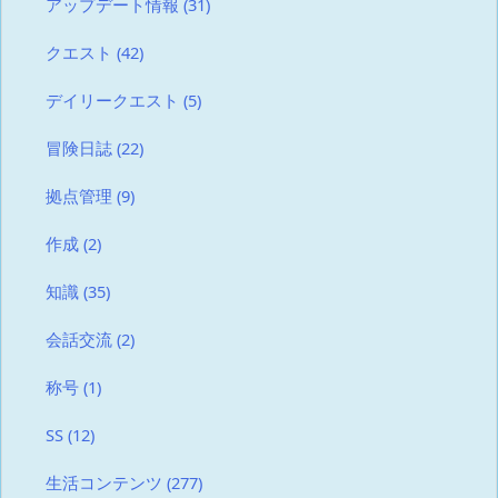
アップデート情報
(31)
クエスト
(42)
デイリークエスト
(5)
冒険日誌
(22)
拠点管理
(9)
作成
(2)
知識
(35)
会話交流
(2)
称号
(1)
SS
(12)
生活コンテンツ
(277)