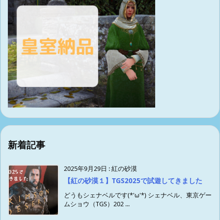
新着記事
2025年9月29日
:
紅の砂漠
【紅の砂漠１】TGS2025で試遊してきました
どうもシェナベルです(*'ω'*) シェナベル、東京ゲー
ムショウ（TGS）202 ...