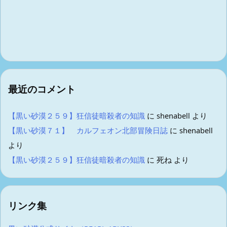
最近のコメント
【黒い砂漠２５９】狂信徒暗殺者の知識
に
shenabell
より
【黒い砂漠７１】 カルフェオン北部冒険日誌
に
shenabell
より
【黒い砂漠２５９】狂信徒暗殺者の知識
に
死ね
より
リンク集