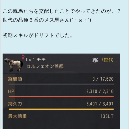
この親馬たちを交配したことでやってきたのが、７
世代の品種６番のメス馬さん(`・ω・´)
初期スキルがドリフトでした。