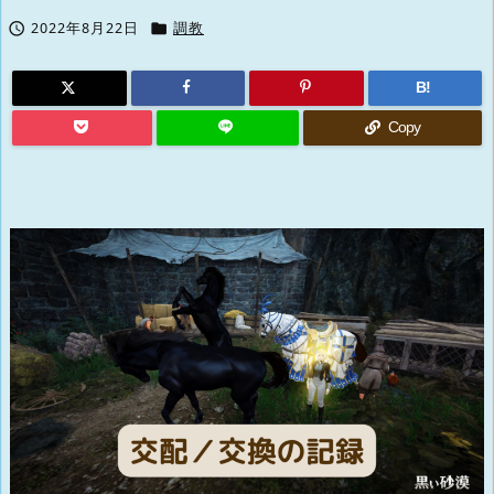


2022年8月22日
調教
B!
Copy