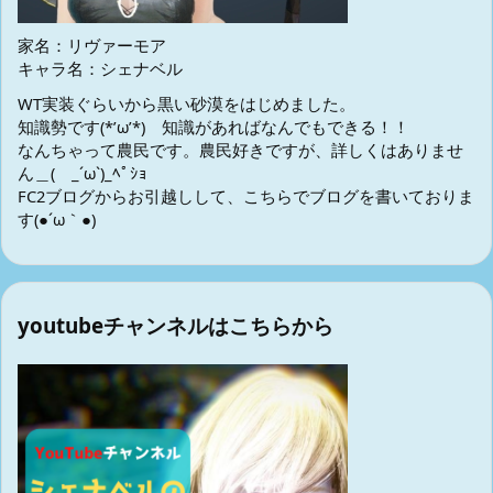
家名：リヴァーモア
キャラ名：シェナベル
WT実装ぐらいから黒い砂漠をはじめました。
知識勢です(*’ω’*) 知識があればなんでもできる！！
なんちゃって農民です。農民好きですが、詳しくはありませ
ん＿( _´ω`)_ﾍﾟｼｮ
FC2ブログからお引越しして、こちらでブログを書いておりま
す(●´ω｀●)
youtubeチャンネルはこちらから