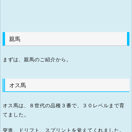
親馬
まずは、親馬のご紹介から。
オス馬
オス馬は、８世代の品種３番で、３０レベルまで育
てました。
突進、ドリフト、スプリントを覚えてくれました。