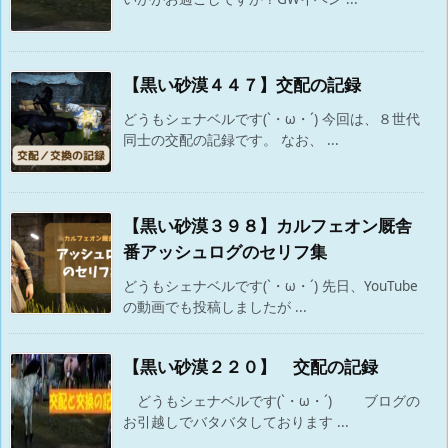
【黒い砂漠４４７】交配の記録
どうもシェナベルです(`・ω・´) 今回は、８世代
同士の交配の記録です。 なお、 ...
【黒い砂漠３９８】カルフェオン厩舎
番アッシュログのセリフ集
どうもシェナベルです(`・ω・´) 先日、YouTube
の動画でも投稿しましたが ...
【黒い砂漠２２０】 交配の記録
どうもシェナベルです(`・ω・´) ブログの
お引越しでバタバタしております ...