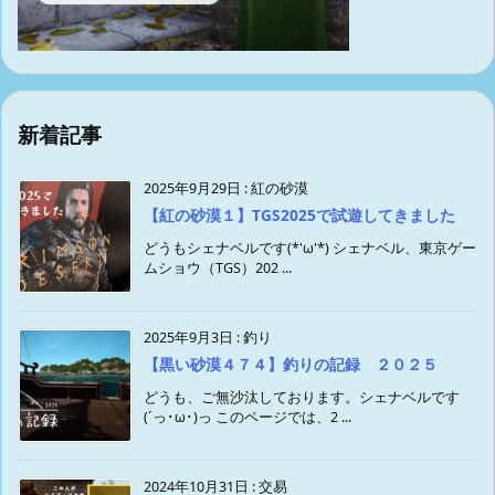
新着記事
2025年9月29日
:
紅の砂漠
【紅の砂漠１】TGS2025で試遊してきました
どうもシェナベルです(*'ω'*) シェナベル、東京ゲー
ムショウ（TGS）202 ...
2025年9月3日
:
釣り
【黒い砂漠４７４】釣りの記録 ２０２５
どうも、ご無沙汰しております。シェナベルです
(´っ･ω･)っ このページでは、2 ...
2024年10月31日
:
交易