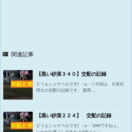
関連記事

【黒い砂漠３４０】交配の記録
どうもシェナベルです(`・ω・´) 今回は、８世代
同士の交配の記録です。 親馬 ...
【黒い砂漠２２４】 交配の記録
どうもシェナベルです(`・ω・´)GWですねぇ。
いかがお過ごしですか？GWイベン ...