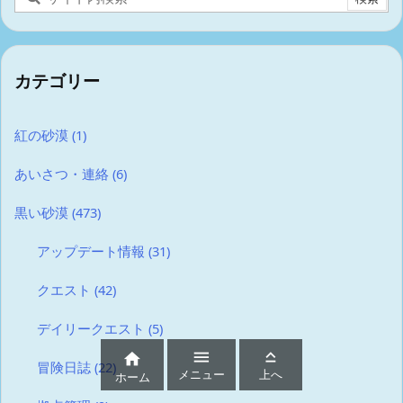
カテゴリー
紅の砂漠
(1)
あいさつ・連絡
(6)
黒い砂漠
(473)
アップデート情報
(31)
クエスト
(42)
デイリークエスト
(5)



冒険日誌
(22)
メニュー
上へ
ホーム