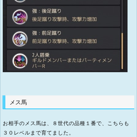
メス馬
お相手のメス馬は、８世代の品種１番で、こちらも
３０レベルまで育てました。