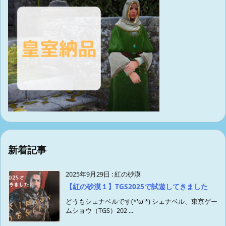
新着記事
2025年9月29日
:
紅の砂漠
【紅の砂漠１】TGS2025で試遊してきました
どうもシェナベルです(*'ω'*) シェナベル、東京ゲー
ムショウ（TGS）202 ...