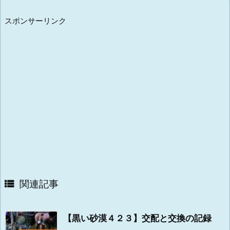
スポンサーリンク
関連記事

【黒い砂漠４２３】交配と交換の記録