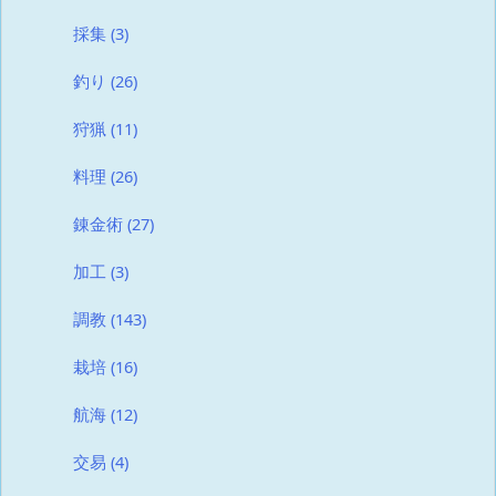
採集
(3)
釣り
(26)
狩猟
(11)
料理
(26)
錬金術
(27)
加工
(3)
調教
(143)
栽培
(16)
航海
(12)
交易
(4)