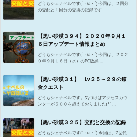
どうもシェナベルです(`・ω・´) 今回は、２回分
の交配と１回分の交換の記録です ...
【黒い砂漠３９４】２０２０年９月１
６日アップデート情報まとめ
どうもシェナベルです(`・ω・´) 今回は、２０２
０年９月１６日（水）のPC版黒 ...
【黒い砂漠３１】 Lv２５～２９の錬
金クエスト
どうもシェナベルです。気づけばアクセスカウ
ンターが５００を超えておりました(*´ ...
【黒い砂漠３２５】交配と交換の記録
どうもシェナベルです(`・ω・´) 今回は、7世代