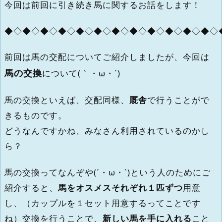
今回は前回に引き続き馬に関するお話をします！
◆◇◆◇◆◇◆◇◆◇◆◇◆◇◆◇◆◇◆◇◆◇◆◇
前回は馬の交配についてご紹介しましたが、今回は
馬の交換
について(｀・ω・´)
馬の交換といえば、交配同様、
厩舎
で行うことがで
きるものです。
どうなんですかね、みなさん利用されているのかし
ら？
馬の交換ってなんぞや(´・ω・`)という人のためにご
紹介すると、
馬をオスメスそれぞれ１匹ずつ
用意
し、（カップルを１セット用意するってことです
ね）交換を行うことで、
新しい馬を手に入れる
こと