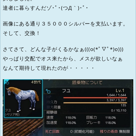
達者に暮らすんだゾ･ﾟ･(つД｀)･ﾟ･
画像にある通り３５０００シルバーを支払います。
そして、交換！
さてさて、どんな子がくるかなぁ(((o(*ﾟ▽ﾟ*)o)))
やっぱり交配でオス来たから、メスが欲しいなぁ
なんて期待して現れたのが・・・・・