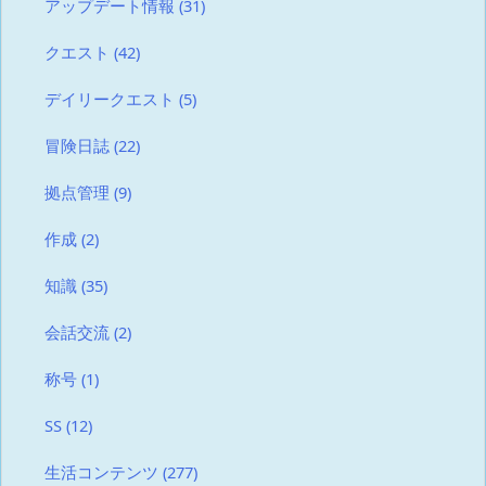
アップデート情報
(31)
クエスト
(42)
デイリークエスト
(5)
冒険日誌
(22)
拠点管理
(9)
作成
(2)
知識
(35)
会話交流
(2)
称号
(1)
SS
(12)
生活コンテンツ
(277)