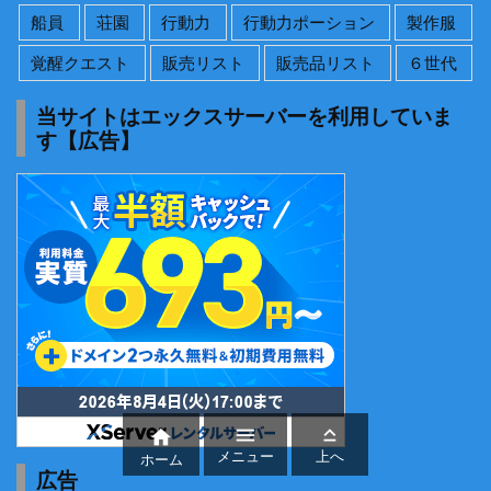
船員
荘園
行動力
行動力ポーション
製作服
覚醒クエスト
販売リスト
販売品リスト
６世代
当サイトはエックスサーバーを利用していま
す【広告】



メニュー
上へ
ホーム
広告