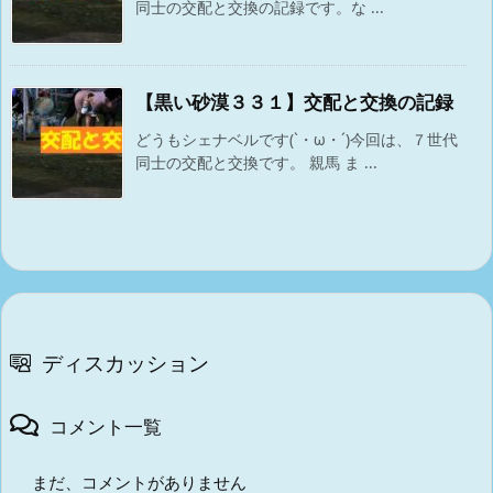
同士の交配と交換の記録です。な ...
【黒い砂漠３３１】交配と交換の記録
どうもシェナベルです(`・ω・´)今回は、７世代
同士の交配と交換です。 親馬 ま ...
ディスカッション
コメント一覧
まだ、コメントがありません