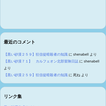
最近のコメント
【黒い砂漠２５９】狂信徒暗殺者の知識
に
shenabell
より
【黒い砂漠７１】 カルフェオン北部冒険日誌
に
shenabell
より
【黒い砂漠２５９】狂信徒暗殺者の知識
に
死ね
より
リンク集