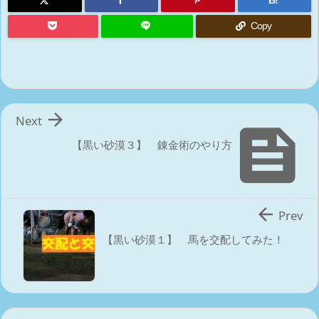
B!
Copy

Next

【黒い砂漠３】 錬金術のやり方

Prev
【黒い砂漠１】 馬を交配してみた！