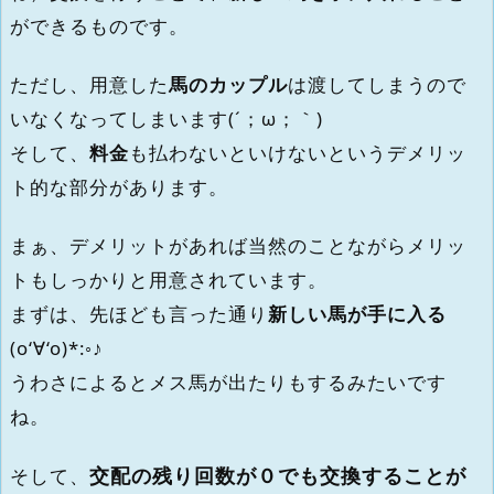
ができるものです。
ただし、用意した
馬のカップル
は渡してしまうので
いなくなってしまいます(´；ω；｀)
そして、
料金
も払わないといけないというデメリッ
ト的な部分があります。
まぁ、デメリットがあれば当然のことながらメリッ
トもしっかりと用意されています。
まずは、先ほども言った通り
新しい馬が手に入る
(o‘∀‘o)*:◦♪
うわさによるとメス馬が出たりもするみたいです
ね。
交配の残り回数が０でも交換することが
そして、