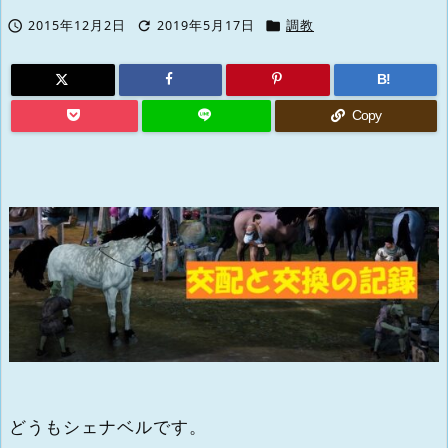



2015年12月2日
2019年5月17日
調教
B!
Copy
どうもシェナベルです。