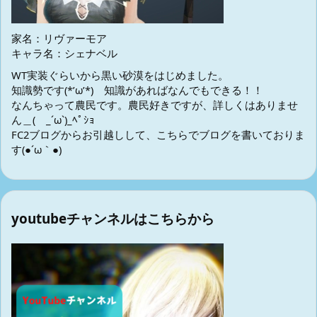
家名：リヴァーモア
キャラ名：シェナベル
WT実装ぐらいから黒い砂漠をはじめました。
知識勢です(*’ω’*) 知識があればなんでもできる！！
なんちゃって農民です。農民好きですが、詳しくはありませ
ん＿( _´ω`)_ﾍﾟｼｮ
FC2ブログからお引越しして、こちらでブログを書いておりま
す(●´ω｀●)
youtubeチャンネルはこちらから