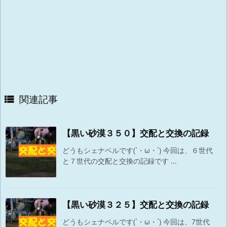
関連記事

【黒い砂漠３５０】交配と交換の記録
どうもシェナベルです(`・ω・´) 今回は、６世代
と７世代の交配と交換の記録です ...
【黒い砂漠３２５】交配と交換の記録
どうもシェナベルです(`・ω・´) 今回は、7世代