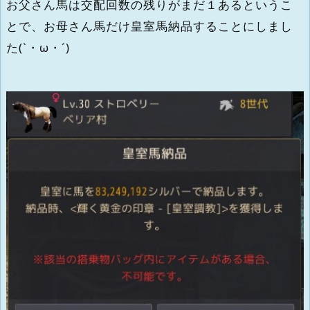
お父さん馬は交配回数の残りがまだ１あるというこ
とで、お母さん馬だけ皇室馬納品することにしまし
た(`・ω・´)