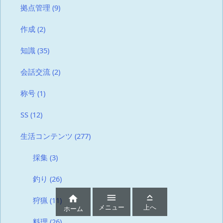
拠点管理
(9)
作成
(2)
知識
(35)
会話交流
(2)
称号
(1)
SS
(12)
生活コンテンツ
(277)
採集
(3)
釣り
(26)



狩猟
(11)
メニュー
上へ
ホーム
料理
(26)