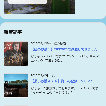
新着記事
2025年9月29日
:
紅の砂漠
【紅の砂漠１】TGS2025で試遊してきました
どうもシェナベルです(*'ω'*) シェナベル、東京ゲー
ムショウ（TGS）202 ...
2025年9月3日
:
釣り
【黒い砂漠４７４】釣りの記録 ２０２５
どうも、ご無沙汰しております。シェナベルです
(´っ･ω･)っ このページでは、2 ...