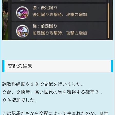
交配の結果
調教熟練度６１９で交配を行いました。
交配、交換時、高い世代の馬を獲得する確率３．
０％増加でした。
この親馬たちから交配によって生まれたのが、８世