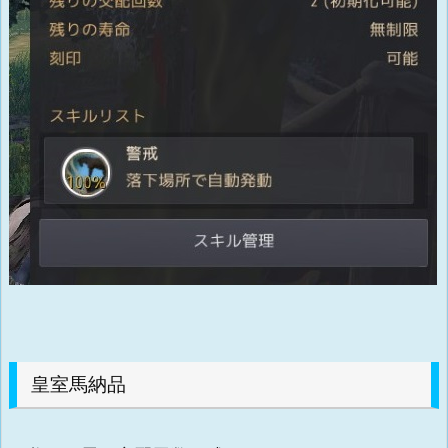
皇室馬納品