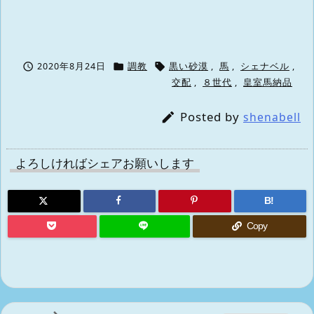



2020年8月24日
調教
黒い砂漠
,
馬
,
シェナベル
,
交配
,
８世代
,
皇室馬納品
Posted by

shenabell
よろしければシェアお願いします
B!
Copy