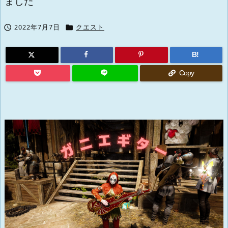
ました


2022年7月7日
クエスト
B!
Copy