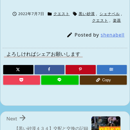



2022年7月7日
クエスト
黒い砂漠
,
シェナベル
,
クエスト
,
楽器
Posted by

shenabell
よろしければシェアお願いします
B!
Copy

Next
【黒い砂漠４３４】交配と交換の記録