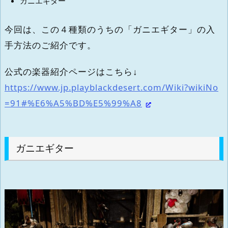
ガニエギター
今回は、この４種類のうちの「ガニエギター」の入
手方法のご紹介です。
公式の楽器紹介ページはこちら↓
https://www.jp.playblackdesert.com/Wiki?wikiNo
=91#%E6%A5%BD%E5%99%A8
ガニエギター