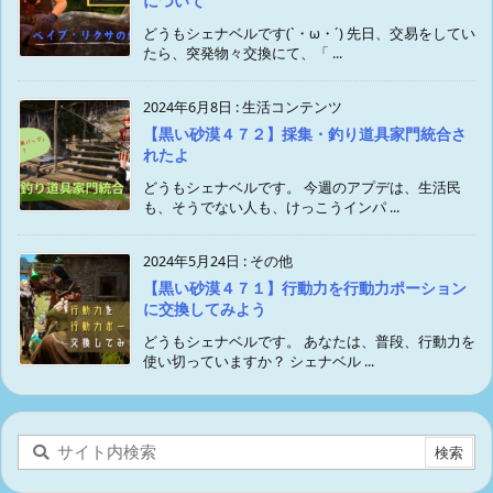
について
どうもシェナベルです(`・ω・´) 先日、交易をしてい
たら、突発物々交換にて、「 ...
2024年6月8日
:
生活コンテンツ
【黒い砂漠４７２】採集・釣り道具家門統合さ
れたよ
どうもシェナベルです。 今週のアプデは、生活民
も、そうでない人も、けっこうインパ ...
2024年5月24日
:
その他
【黒い砂漠４７１】行動力を行動力ポーション
に交換してみよう
どうもシェナベルです。 あなたは、普段、行動力を
使い切っていますか？ シェナベル ...