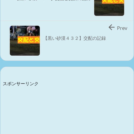

Prev
【黒い砂漠４３２】交配の記録
スポンサーリンク