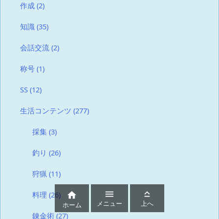
作成
(2)
知識
(35)
会話交流
(2)
称号
(1)
SS
(12)
生活コンテンツ
(277)
採集
(3)
釣り
(26)
狩猟
(11)



料理
(26)
メニュー
上へ
ホーム
錬金術
(27)