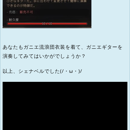
あなたもガニエ流浪団衣装を着て、ガニエギターを
演奏してみてはいかがでしょうか？
以上、シェナベルでした(/・ω・)/