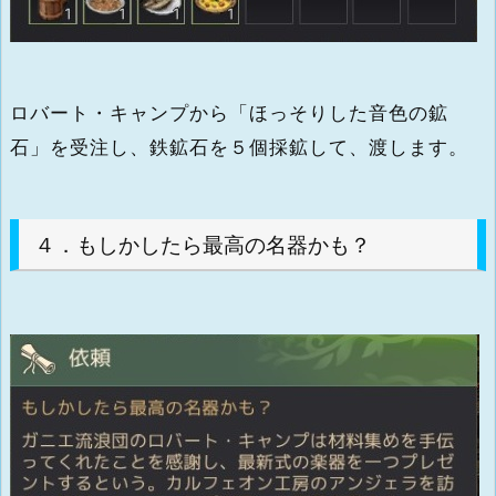
ロバート・キャンプから「ほっそりした音色の鉱
石」を受注し、鉄鉱石を５個採鉱して、渡します。
４．もしかしたら最高の名器かも？