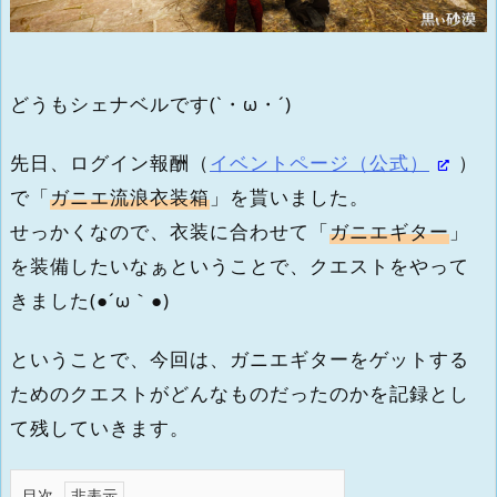
どうもシェナベルです(`・ω・´)
先日、ログイン報酬（
イベントページ（公式）
）
で「
ガニエ流浪衣装箱
」を貰いました。
せっかくなので、衣装に合わせて「
ガニエギター
」
を装備したいなぁということで、クエストをやって
きました(●´ω｀●)
ということで、今回は、ガニエギターをゲットする
ためのクエストがどんなものだったのかを記録とし
て残していきます。
目次