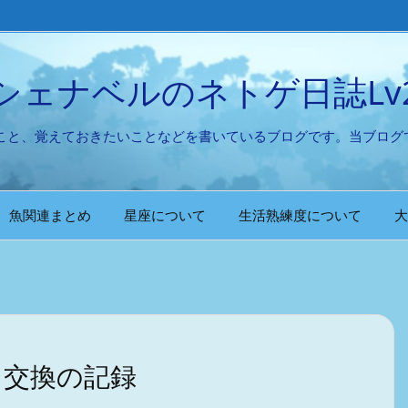
シェナベルのネトゲ日誌Lv
たこと、覚えておきたいことなどを書いているブログです。当ブログ
魚関連まとめ
星座について
生活熟練度について
大
と交換の記録