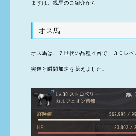
まずは、親馬のご紹介から。
オス馬
オス馬は、７世代の品種４番で、３０レベ
突進と瞬間加速を覚えました。