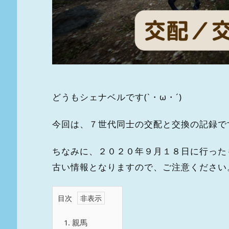
どうもシェナベルです(`・ω・´)
今回は、７世代同士の交配と交換の記録です(
ちなみに、２０２０年９月１８日に行った
古い情報となりますので、ご注意ください
目次
1.
親馬