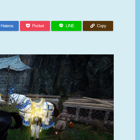
Hatena
Pocket
LINE
Copy