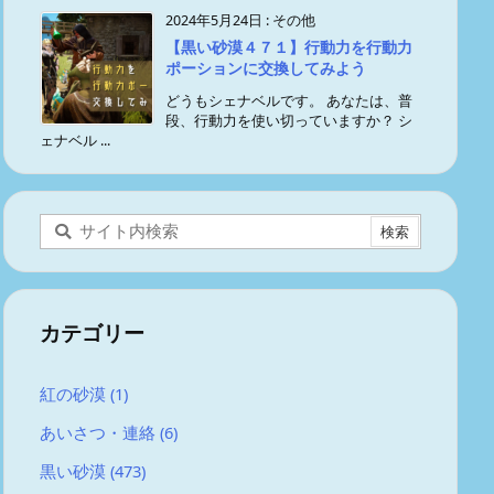
2024年5月24日
:
その他
【黒い砂漠４７１】行動力を行動力
ポーションに交換してみよう
どうもシェナベルです。 あなたは、普
段、行動力を使い切っていますか？ シ
ェナベル ...
カテゴリー
紅の砂漠
(1)
あいさつ・連絡
(6)
黒い砂漠
(473)