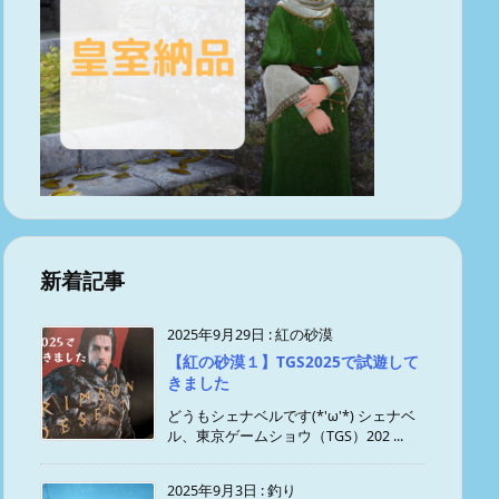
新着記事
2025年9月29日
:
紅の砂漠
【紅の砂漠１】TGS2025で試遊して
きました
どうもシェナベルです(*'ω'*) シェナベ
ル、東京ゲームショウ（TGS）202 ...
2025年9月3日
:
釣り