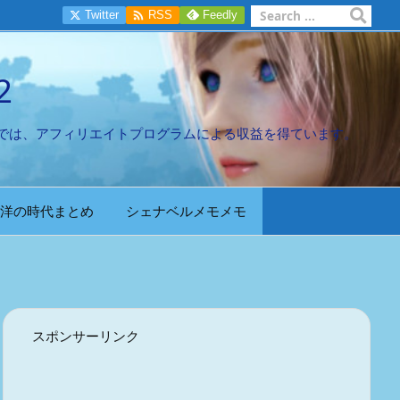

Twitter
RSS
Feedly
2
では、アフィリエイトプログラムによる収益を得ています。
洋の時代まとめ
シェナベルメモメモ
スポンサーリンク