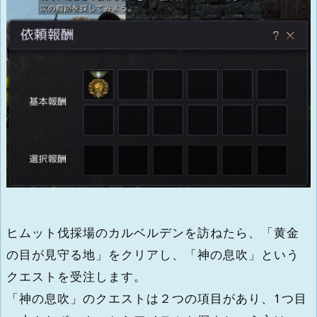
ヒムット伐採場のカルベルデンを訪ねたら、「黄金
の目が見守る地」をクリアし、「神の息吹」という
クエストを受注します。
「神の息吹」のクエストは２つの項目があり、1つ目