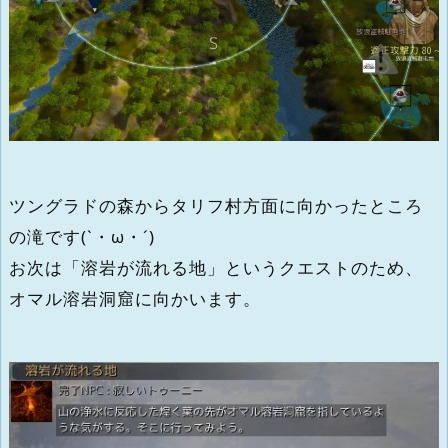
ツングラドの森からタリフ村方面に向かったところ
の滝です(`・ω・´)
お次は「溶岩が流れる地」というクエストのため、
オマル溶岩洞窟に向かいます。