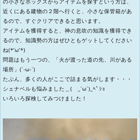
の小さなボックスからアイテムを探すという方は、
近くにある建物の２階へ行くと、小さな保管箱があ
るので、すぐクリアできると思います。
アイテムを獲得すると、神の息吹の知識を獲得でき
るので、知識勢の方はぜひともゲットしてください
ね(*’ω’*)
問題はもう一つの、「火が渡った道の先、川がある
場所」(´-ω-`)
たぶん、多くの人がここで詰まる気がします・・・
シェナベルも悩みました＿( _´ω`)_ﾍﾟｼｮ
いろいろ探検してみつけました！