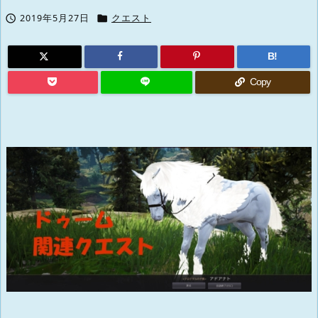


2019年5月27日
クエスト
B!
Copy