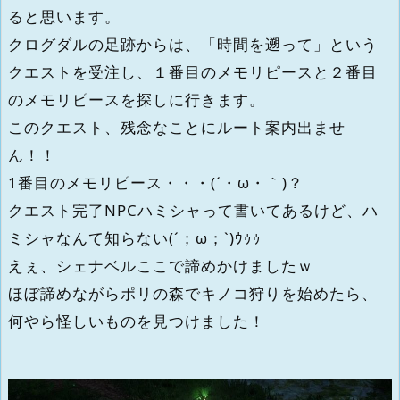
ると思います。
クログダルの足跡からは、「時間を遡って」という
クエストを受注し、１番目のメモリピースと２番目
のメモリピースを探しに行きます。
このクエスト、残念なことにルート案内出ませ
ん！！
1番目のメモリピース・・・(´・ω・｀)？
クエスト完了NPCハミシャって書いてあるけど、ハ
ミシャなんて知らない(´；ω；`)ｳｩｩ
えぇ、シェナベルここで諦めかけましたｗ
ほぼ諦めながらポリの森でキノコ狩りを始めたら、
何やら怪しいものを見つけました！