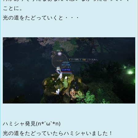
ことに。
光の道をたどっていくと・・・
ハミシャ発見(n*´ω`*n)
光の道をたどっていたらハミシャいました！