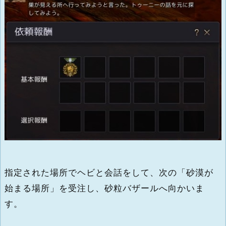
指定された場所でヘビと会話をして、次の「砂漠が
始まる場所」を受注し、砂粒バザールへ向かいま
す。