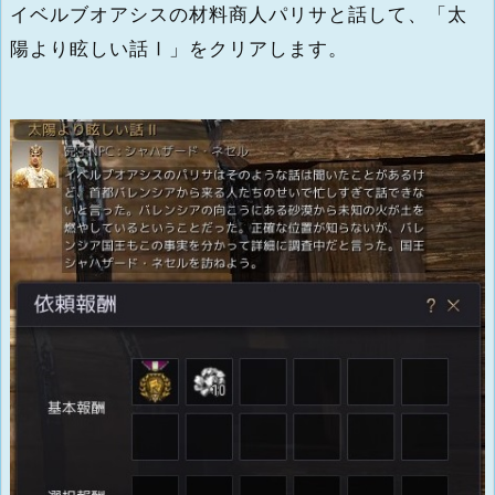
イベルブオアシスの材料商人パリサと話して、「太
陽より眩しい話Ⅰ」をクリアします。