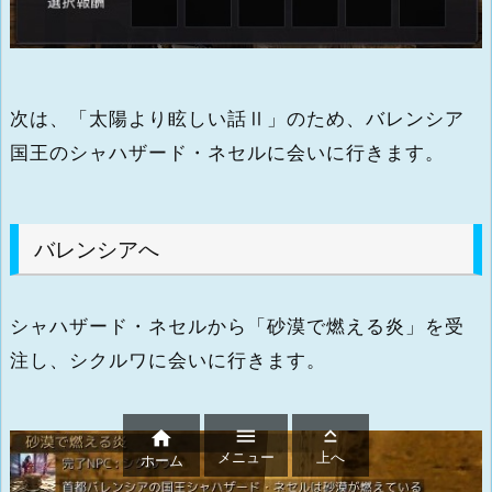
次は、「太陽より眩しい話Ⅱ」のため、バレンシア
国王のシャハザード・ネセルに会いに行きます。
バレンシアへ
シャハザード・ネセルから「砂漠で燃える炎」を受
注し、シクルワに会いに行きます。



メニュー
上へ
ホーム