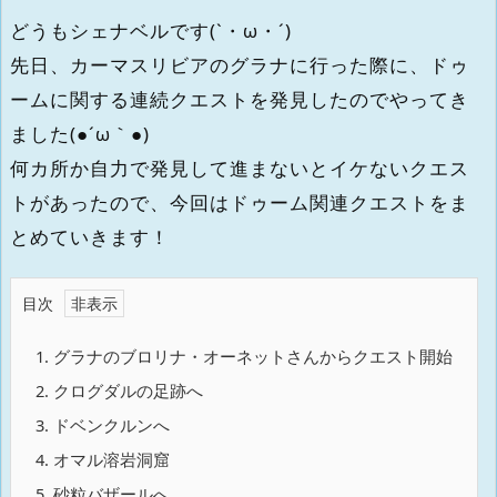
どうもシェナベルです(`・ω・´)
先日、カーマスリビアのグラナに行った際に、ドゥ
ームに関する連続クエストを発見したのでやってき
ました(●´ω｀●)
何カ所か自力で発見して進まないとイケないクエス
トがあったので、今回はドゥーム関連クエストをま
とめていきます！
目次
1.
グラナのブロリナ・オーネットさんからクエスト開始
2.
クログダルの足跡へ
3.
ドベンクルンへ
4.
オマル溶岩洞窟
5.
砂粒バザールへ