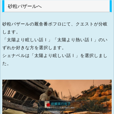
砂粒バザールへ
砂粒バザールの厩舎番ボフロにて、クエストが分岐
します。
「太陽より眩しい話Ⅰ」「太陽より熱い話Ⅰ」のい
ずれか好きな方を選択します。
シェナベルは「太陽より眩しい話Ⅰ」を選択しまし
た。