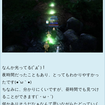
なんか光ってる(ﾟдﾟ)！
夜時間だったこともあり、とってもわかりやすかっ
たです(●´ω｀●)
ちなみに、分かりにくいですが、昼時間でも見つけ
ることができます(`・ω・´)
何かありそうだなぁなんて思いながらたどっていく