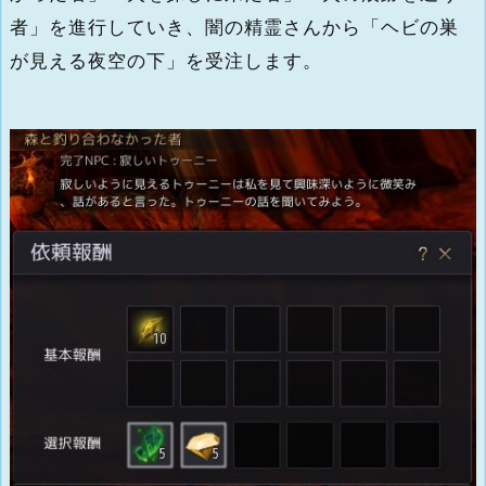
者」を進行していき、闇の精霊さんから「ヘビの巣
が見える夜空の下」を受注します。