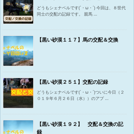
どうもシェナベルです(`・ω・´) 今回は、８世代
同士の交配の記録です。 親馬 ...
【黒い砂漠１１７】馬の交配＆交換
【黒い砂漠２５１】交配の記録
どうもシェナベルです(`・ω・´)ついに今日（２
０１９年６月２６日（水））のアプ ...
【黒い砂漠１９２】 交配＆交換の記
録