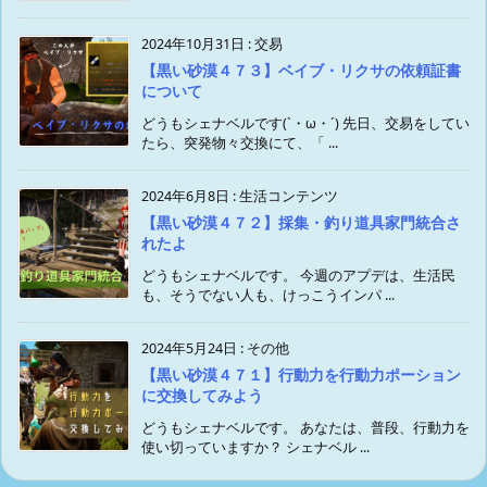
2024年10月31日
:
交易
【黒い砂漠４７３】ベイブ・リクサの依頼証書
について
どうもシェナベルです(`・ω・´) 先日、交易をしてい
たら、突発物々交換にて、「 ...
2024年6月8日
:
生活コンテンツ
【黒い砂漠４７２】採集・釣り道具家門統合さ
れたよ
どうもシェナベルです。 今週のアプデは、生活民
も、そうでない人も、けっこうインパ ...
2024年5月24日
:
その他
【黒い砂漠４７１】行動力を行動力ポーション
に交換してみよう
どうもシェナベルです。 あなたは、普段、行動力を
使い切っていますか？ シェナベル ...