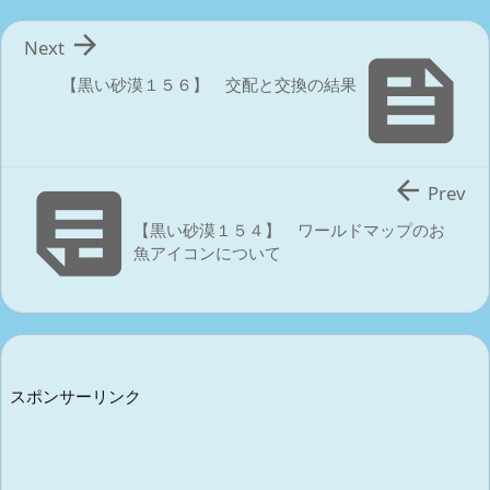

Next

【黒い砂漠１５６】 交配と交換の結果


Prev
【黒い砂漠１５４】 ワールドマップのお
魚アイコンについて
スポンサーリンク