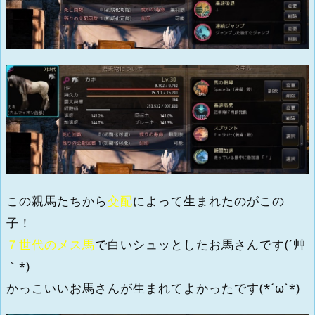
この親馬たちから
交配
によって生まれたのがこの
子！
７世代のメス馬
で白いシュッとしたお馬さんです(´艸
｀*)
かっこいいお馬さんが生まれてよかったです(*´ω`*)