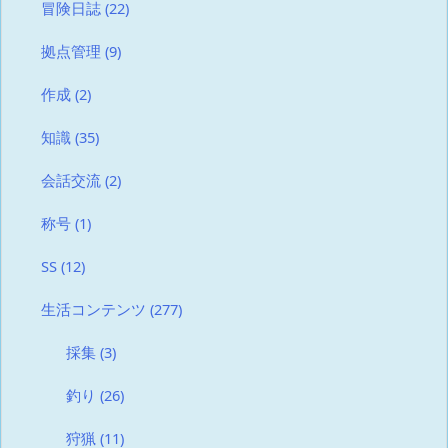
冒険日誌
(22)
拠点管理
(9)
作成
(2)
知識
(35)
会話交流
(2)
称号
(1)
SS
(12)
生活コンテンツ
(277)
採集
(3)
釣り
(26)
狩猟
(11)