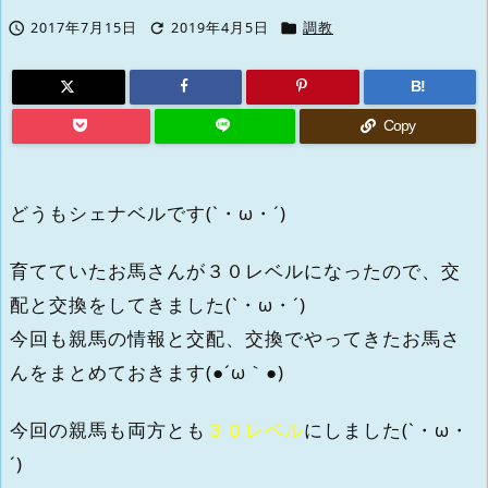



2017年7月15日
2019年4月5日
調教
B!
Copy
どうもシェナベルです(`・ω・´)
育てていたお馬さんが３０レベルになったので、交
配と交換をしてきました(`・ω・´)
今回も親馬の情報と交配、交換でやってきたお馬さ
んをまとめておきます(●´ω｀●)
今回の親馬も両方とも
３０レベル
にしました(`・ω・
´)