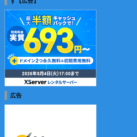
す【広告】
広告