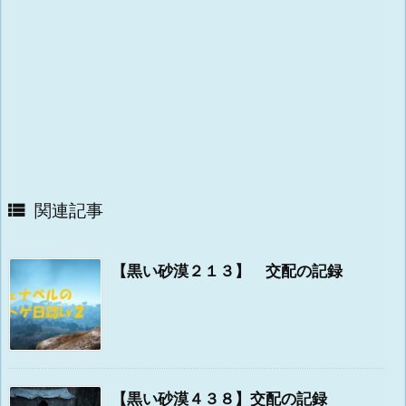
関連記事

【黒い砂漠２１３】 交配の記録
【黒い砂漠４３８】交配の記録