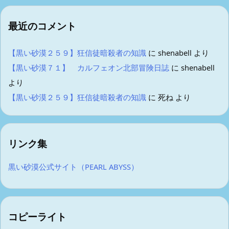
最近のコメント
【黒い砂漠２５９】狂信徒暗殺者の知識
に
shenabell
より
【黒い砂漠７１】 カルフェオン北部冒険日誌
に
shenabell
より
【黒い砂漠２５９】狂信徒暗殺者の知識
に
死ね
より
リンク集
黒い砂漠公式サイト（PEARL ABYSS）
コピーライト