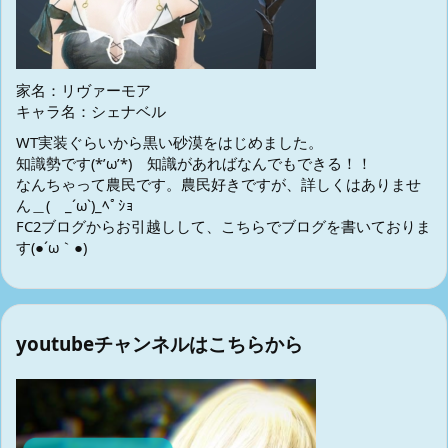
家名：リヴァーモア
キャラ名：シェナベル
WT実装ぐらいから黒い砂漠をはじめました。
知識勢です(*’ω’*) 知識があればなんでもできる！！
なんちゃって農民です。農民好きですが、詳しくはありませ
ん＿( _´ω`)_ﾍﾟｼｮ
FC2ブログからお引越しして、こちらでブログを書いておりま
す(●´ω｀●)
youtubeチャンネルはこちらから