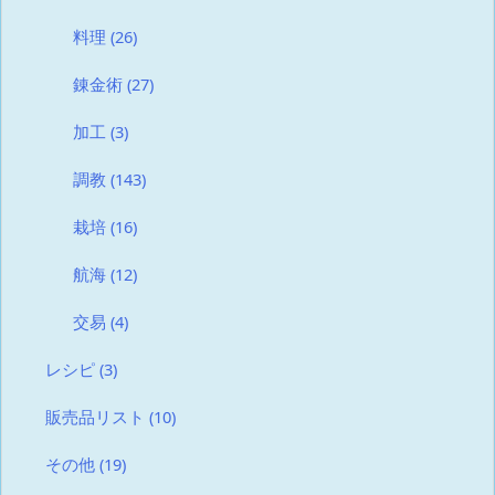
料理
(26)
錬金術
(27)
加工
(3)
調教
(143)
栽培
(16)
航海
(12)
交易
(4)
レシピ
(3)
販売品リスト
(10)
その他
(19)