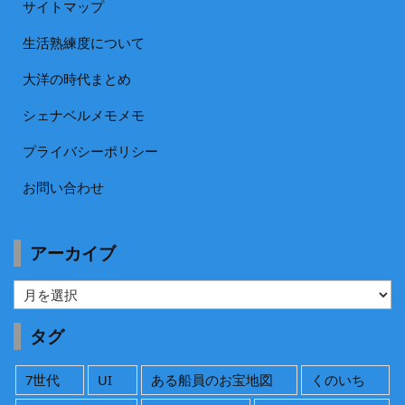
サイトマップ
生活熟練度について
大洋の時代まとめ
シェナベルメモメモ
プライバシーポリシー
お問い合わせ
アーカイブ
ア
ー
カ
タグ
イ
ブ
7世代
UI
ある船員のお宝地図
くのいち