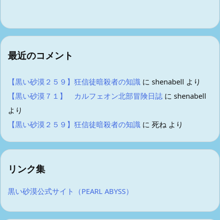
最近のコメント
【黒い砂漠２５９】狂信徒暗殺者の知識
に
shenabell
より
【黒い砂漠７１】 カルフェオン北部冒険日誌
に
shenabell
より
【黒い砂漠２５９】狂信徒暗殺者の知識
に
死ね
より
リンク集
黒い砂漠公式サイト（PEARL ABYSS）