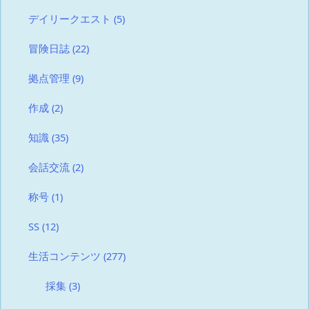
デイリークエスト
(5)
冒険日誌
(22)
拠点管理
(9)
作成
(2)
知識
(35)
会話交流
(2)
称号
(1)
SS
(12)
生活コンテンツ
(277)
採集
(3)