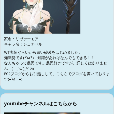
家名：リヴァーモア
キャラ名：シェナベル
WT実装ぐらいから黒い砂漠をはじめました。
知識勢です(*’ω’*) 知識があればなんでもできる！！
なんちゃって農民です。農民好きですが、詳しくはありませ
ん＿( _´ω`)_ﾍﾟｼｮ
FC2ブログからお引越しして、こちらでブログを書いておりま
す(●´ω｀●)
youtubeチャンネルはこちらから