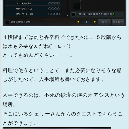
４段階までは肉と香辛料でできたのに、５段階から
は水も必要なんだね(´・ω・`)
とってもめんどくさい・・・。
料理で使うということで、また必要になりそうな感
じがしたので、入手場所も書いておきます。
不死の砂漠の涙のオアシス
入手できるのは、
という
場所。
シェリー
そこにいる
さんからのクエストでもらうこ
とができます。