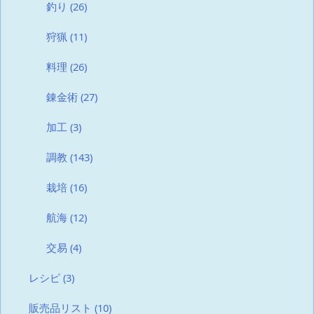
釣り
(26)
狩猟
(11)
料理
(26)
錬金術
(27)
加工
(3)
調教
(143)
栽培
(16)
航海
(12)
交易
(4)
レシピ
(3)
販売品リスト
(10)