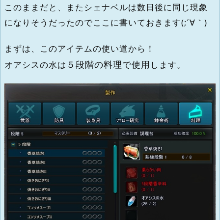
このままだと、またシェナベルは数日後に同じ現象
になりそうだったのでここに書いておきます(;´∀｀)
まずは、このアイテムの使い道から！
５段階の料理で使用
オアシスの水は
します。