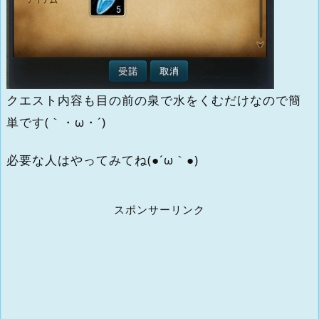
クエスト内容も目の前の泉で水をくむだけなので簡
単です(｀・ω・´)
必要な人はやってみてね(●´ω｀●)
スポンサーリンク