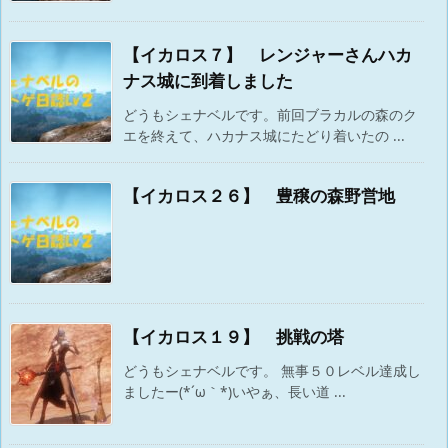
【イカロス７】 レンジャーさんハカ
ナス城に到着しました
どうもシェナベルです。前回ブラカルの森のク
エを終えて、ハカナス城にたどり着いたの ...
【イカロス２６】 豊穣の森野営地
【イカロス１９】 挑戦の塔
どうもシェナベルです。 無事５０レベル達成し
ましたー(*´ω｀*)いやぁ、長い道 ...