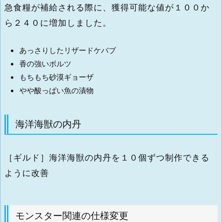
急食糧が補給される際に、獲得可能な値が１００か
ら２４０に増加しました。
あっさりしたリザードケバブ
香の強いボルツ
もちもち砂漠ギョーザ
やや酸っぱい魚の漬物
海洋海獣の内丹
［ギルド］海洋海獣の内丹を１０個ずつ制作できる
ように改善
モンスター関連の仕様変更