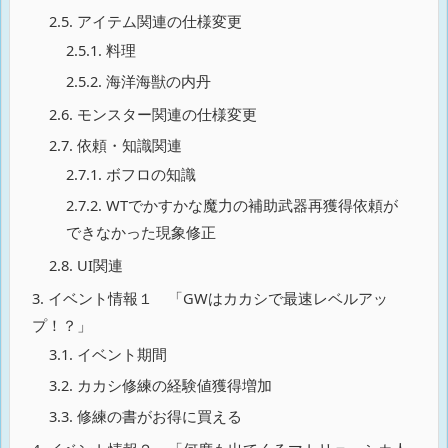
2.5.
アイテム関連の仕様変更
2.5.1.
料理
2.5.2.
海洋海獣の内丹
2.6.
モンスター関連の仕様変更
2.7.
依頼・知識関連
2.7.1.
ボフロの知識
2.7.2.
WTでかすかな魔力の補助武器再獲得依頼が
できなかった現象修正
2.8.
UI関連
3.
イベント情報１ 「GWはカカシで最速レベルアッ
プ！？」
3.1.
イベント期間
3.2.
カカシ修練の経験値獲得増加
3.3.
修練の書がお得に買える