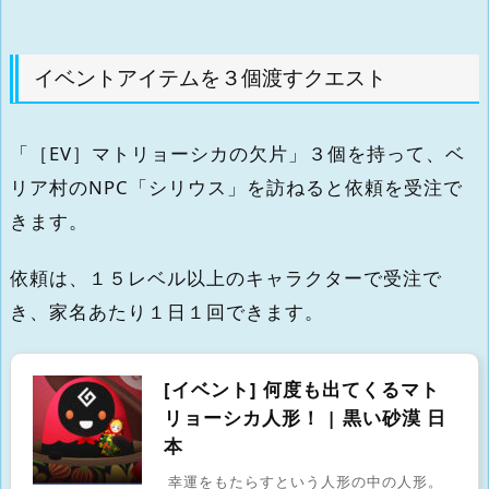
イベントアイテムを３個渡すクエスト
「［EV］マトリョーシカの欠片」３個を持って、ベ
リア村のNPC「シリウス」を訪ねると依頼を受注で
きます。
依頼は、１５レベル以上のキャラクターで受注で
き、家名あたり１日１回できます。
[イベント] 何度も出てくるマト
リョーシカ人形！ | 黒い砂漠 日
本
幸運をもたらすという人形の中の人形。