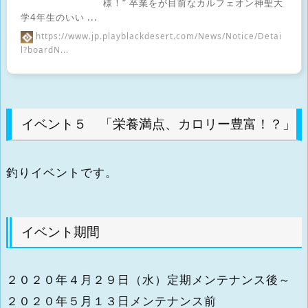
様！“ 卒業をが目前なカルフェオン神聖大
学4年生のいい ...
https://www.jp.playblackdesert.com/News/Notice/Detai
l?boardN...
イベント５ 「栄養満点、カロリー豊富！？」
釣りイベントです。
イベント期間
２０２０年４月２９日（水）定期メンテナンス後～
２０２０年５月１３日メンテナンス前