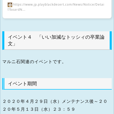
https://www.jp.playblackdesert.com/News/Notice/Detai
l?boardN...
イベント４ 「いい加減なトッシィの卒業論
文」
マルニ石関連のイベントです。
イベント期間
２０２０年４月２９日（水）メンテナンス後～２０
２０年５月１３日（水）２３：５９