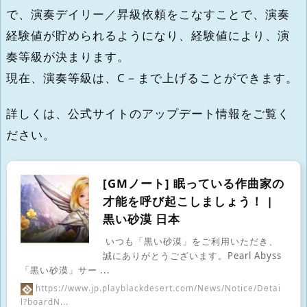
で、演奏デイリー／昇級依頼をこなすことで、演奏
経験値が貯められるようになり、経験値により、演
奏等級が決まります。
現在、演奏等級は、C－まで上げることができます。
詳しくは、公式サイトのアップデート情報をご覧く
ださい。
[GMノート] 眠っている作曲家の
才能を呼び起こしましょう！ |
黒い砂漠 日本
いつも「黒い砂漠」をご利用いただき、
誠にありがとうございます。Pearl Abyss
「黒い砂漠」サー ...
https://www.jp.playblackdesert.com/News/Notice/Detai
l?boardN...