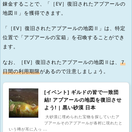
錬金することで、「［EV］復旧されたアプアールの
地図Ⅱ」を獲得できます。
「［EV］復旧されたアプアールの地図Ⅱ」は、特定
位置で「アプアールの宝箱」を召喚することができ
ます。
なお、［EV］復旧されたアプアールの地図Ⅱは、
７
日間の利用期限
があるので注意しましょう。
[イベント] ギルドの皆で一致団
結! アプアールの地図を復旧させ
よう! | 黒い砂漠 日本
大砂漠に埋められた宝物を探していたア
プアールそのアプアールが各村に現れたと
いう噂が耳に入っ ...