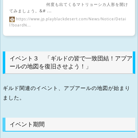
何度も出てくるマトリョーシカ人形を開け
てみましょう。&# ...
https://www.jp.playblackdesert.com/News/Notice/Detai
l?boardN...
イベント３ 「ギルドの皆で一致団結！アプア
ールの地図を復旧させよう！」
ギルド関連のイベント、アプアールの地図が始まり
ました。
イベント期間