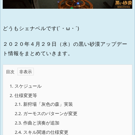
どうもシェナベルです(`・ω・´)
２０２０年４月２９日（水）の黒い砂漠アップデー
ト情報をまとめていきます。
目次
1.
スケジュール
2.
仕様変更等
2.1.
新狩場「灰色の森」実装
2.2.
ガーモスのパターンが変更
2.3.
作曲と演奏が追加
2.4.
スキル関連の仕様変更