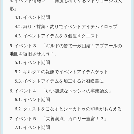
4.
イベント情報２ 「何度も出てくるマトリョーシカ人
形」
4.1.
イベント期間
4.2.
狩り・採集・釣りでイベントアイテムドロップ
4.3.
イベントアイテムを３個渡すクエスト
5.
イベント３ 「ギルドの皆で一致団結！アプアールの
地図を復旧させよう！」
5.1.
イベント期間
5.2.
ギルクエの報酬でイベントアイテムゲット
5.3.
イベントアイテムを加工すると召喚書に
6.
イベント４ 「いい加減なトッシィの卒業論文」
6.1.
イベント期間
6.2.
クエストをこなすとシャカトゥの印章がもらえる
7.
イベント５ 「栄養満点、カロリー豊富！？」
7.1.
イベント期間