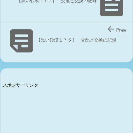

【黒い砂漠１７７】 交配と交換の記録


Prev
【黒い砂漠１７５】 交配と交換の記録
スポンサーリンク