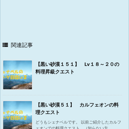
関連記事

【黒い砂漠１５１】 Lv１８～２０の
料理昇級クエスト
【黒い砂漠５１】 カルフェオンの料
理クエスト
どうもシェナベルです。 以前ご紹介したカルフ
ェオンでの料理クエスト。（知らない方 ...