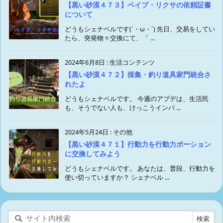
【黒い砂漠４７３】ベイブ・リクサの依頼証書
について
どうもシェナベルです(`・ω・´) 先日、交易をしてい
たら、突発物々交換にて、「 ...
2024年6月8日
:
生活コンテンツ
【黒い砂漠４７２】採集・釣り道具家門統合さ
れたよ
どうもシェナベルです。 今週のアプデは、生活民
も、そうでない人も、けっこうインパ ...
2024年5月24日
:
その他
【黒い砂漠４７１】行動力を行動力ポーション
に交換してみよう
どうもシェナベルです。 あなたは、普段、行動力を
使い切っていますか？ シェナベル ...