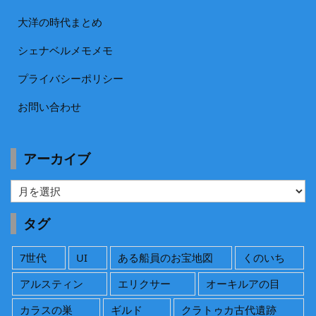
大洋の時代まとめ
シェナベルメモメモ
プライバシーポリシー
お問い合わせ
アーカイブ
ア
ー
カ
タグ
イ
ブ
7世代
UI
ある船員のお宝地図
くのいち
アルスティン
エリクサー
オーキルアの目
カラスの巣
ギルド
クラトゥカ古代遺跡