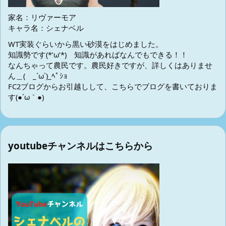
家名：リヴァーモア
キャラ名：シェナベル
WT実装ぐらいから黒い砂漠をはじめました。
知識勢です(*’ω’*) 知識があればなんでもできる！！
なんちゃって農民です。農民好きですが、詳しくはありませ
ん＿( _´ω`)_ﾍﾟｼｮ
FC2ブログからお引越しして、こちらでブログを書いておりま
す(●´ω｀●)
youtubeチャンネルはこちらから