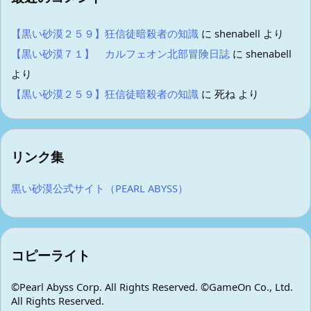
【黒い砂漠２５９】狂信徒暗殺者の知識
に
shenabell
より
【黒い砂漠７１】 カルフェオン北部冒険日誌
に
shenabell
より
【黒い砂漠２５９】狂信徒暗殺者の知識
に
死ね
より
リンク集
黒い砂漠公式サイト（PEARL ABYSS）
コピーライト
©Pearl Abyss Corp. All Rights Reserved. ©GameOn Co., Ltd.
All Rights Reserved.