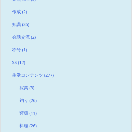
作成
(2)
知識
(35)
会話交流
(2)
称号
(1)
SS
(12)
生活コンテンツ
(277)
採集
(3)
釣り
(26)
狩猟
(11)
料理
(26)