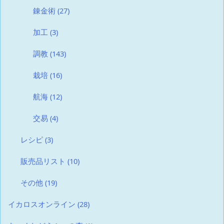
錬金術
(27)
加工
(3)
調教
(143)
栽培
(16)
航海
(12)
交易
(4)
レシピ
(3)
販売品リスト
(10)
その他
(19)
イカロスオンライン
(28)