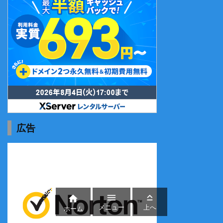
広告



メニュー
上へ
ホーム