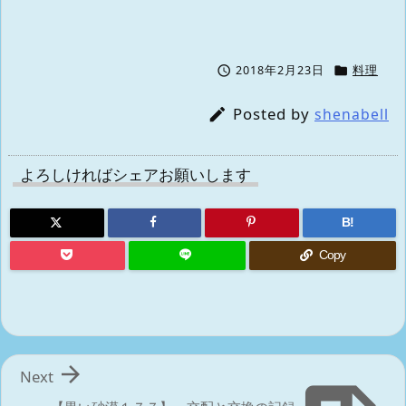


2018年2月23日
料理
Posted by

shenabell
よろしければシェアお願いします
B!
Copy

Next