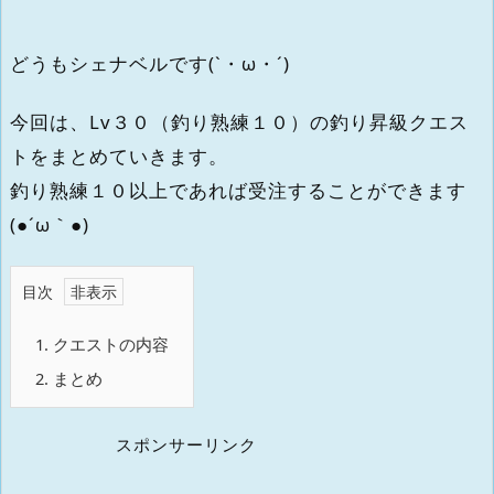
どうもシェナベルです(`・ω・´)
今回は、Lv３０（釣り熟練１０）の釣り昇級クエス
トをまとめていきます。
釣り熟練１０以上であれば受注することができます
(●´ω｀●)
目次
1.
クエストの内容
2.
まとめ
スポンサーリンク