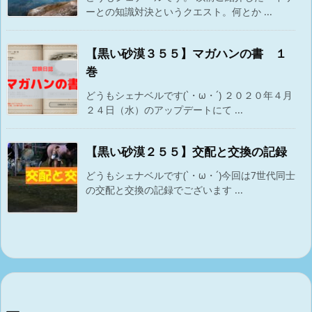
ーとの知識対決というクエスト。何とか ...
【黒い砂漠３５５】マガハンの書 １
巻
どうもシェナベルです(`・ω・´) ２０２０年４月
２４日（水）のアップデートにて ...
【黒い砂漠２５５】交配と交換の記録
どうもシェナベルです(`・ω・´)今回は7世代同士
の交配と交換の記録でございます ...