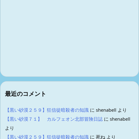
最近のコメント
【黒い砂漠２５９】狂信徒暗殺者の知識
に
shenabell
より
【黒い砂漠７１】 カルフェオン北部冒険日誌
に
shenabell
より
【黒い砂漠２５９】狂信徒暗殺者の知識
に
死ね
より