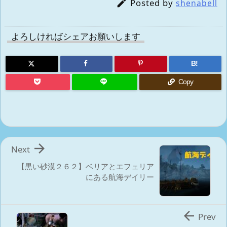
Posted by

shenabell
よろしければシェアお願いします
B!
Copy

Next
【黒い砂漠２６２】ベリアとエフェリア
にある航海デイリー

Prev