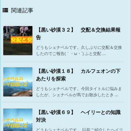
関連記事

【黒い砂漠３２】 交配＆交換結果報
告
どうもシェナベルです。久しぶりに交配＆交換
したのでご報告(｀・ω・´) ふと交配 ...
【黒い砂漠１８】 カルフェオンの下
あたりを探索
どうもシェナベルです。今回タイトルに悩みま
したが、シェナベルが馬でお散歩したとき ...
【黒い砂漠６９】 ヘイリーとの知識
対決
どうもシェナベルです。 以前ご紹介したヘイリ