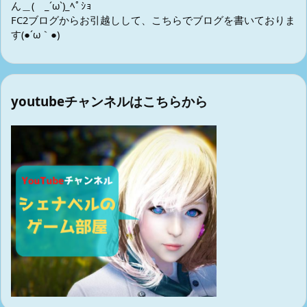
ん＿( _´ω`)_ﾍﾟｼｮ
FC2ブログからお引越しして、こちらでブログを書いておりま
す(●´ω｀●)
youtubeチャンネルはこちらから