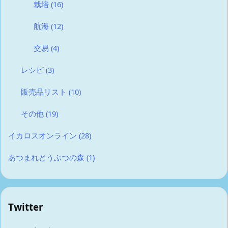
栽培
(16)
航海
(12)
交易
(4)
レシピ
(3)
販売品リスト
(10)
その他
(19)
イカロスオンライン
(28)
あつまれどうぶつの森
(1)
Twitter