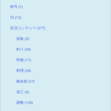
称号
(1)
SS
(12)
生活コンテンツ
(277)
採集
(3)
釣り
(26)
狩猟
(11)
料理
(26)
錬金術
(27)
加工
(3)
調教
(143)