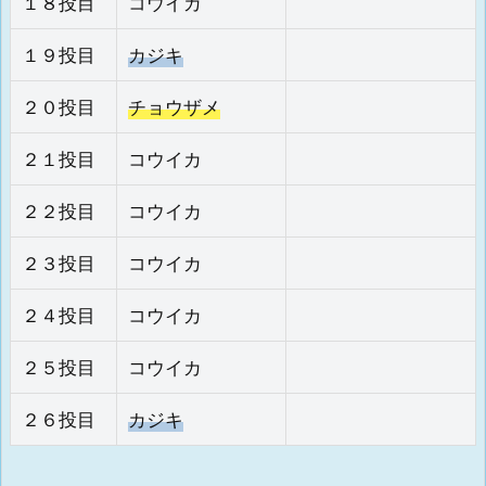
１８投目
コウイカ
１９投目
カジキ
２０投目
チョウザメ
２１投目
コウイカ
２２投目
コウイカ
２３投目
コウイカ
２４投目
コウイカ
２５投目
コウイカ
２６投目
カジキ