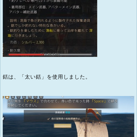
銛は、「太い銛」を使用しました。