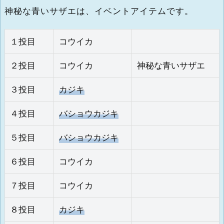
神秘な青いサザエは、イベントアイテムです。
１投目
コウイカ
２投目
コウイカ
神秘な青いサザエ
３投目
カジキ
４投目
バショウカジキ
５投目
バショウカジキ
６投目
コウイカ
７投目
コウイカ
８投目
カジキ