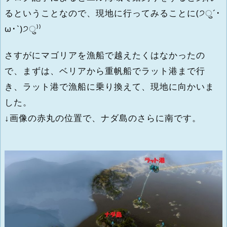
るということなので、現地に行ってみることに(੭ु´･
ω･`)੭ु⁾⁾
さすがにマゴリアを漁船で越えたくはなかったの
で、まずは、ベリアから重帆船でラット港まで行
き、ラット港で漁船に乗り換えて、現地に向かいま
した。
↓画像の赤丸の位置で、ナダ島のさらに南です。