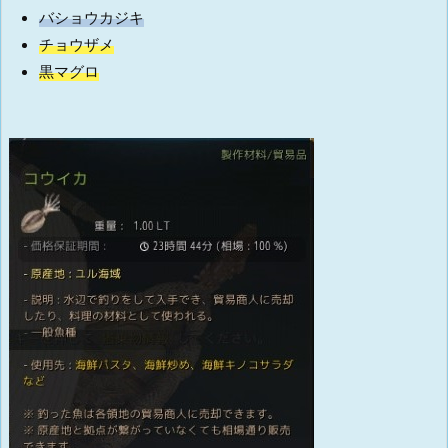
バショウカジキ
チョウザメ
黒マグロ