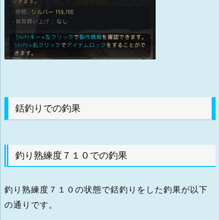
銛釣りでの釣果
釣り熟練度７１０での釣果
釣り熟練度７１０の状態で銛釣りをした釣果が以下
の通りです。