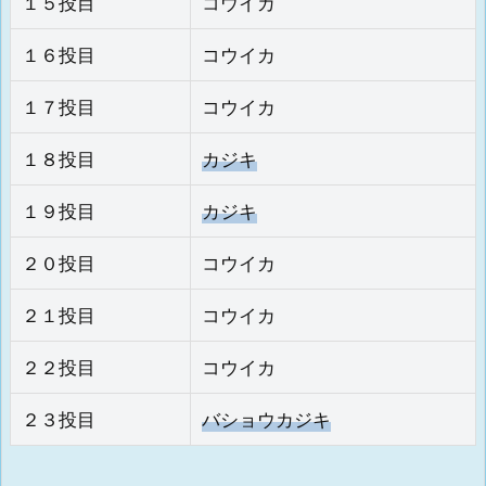
１５投目
コウイカ
１６投目
コウイカ
１７投目
コウイカ
１８投目
カジキ
１９投目
カジキ
２０投目
コウイカ
２１投目
コウイカ
２２投目
コウイカ
２３投目
バショウカジキ