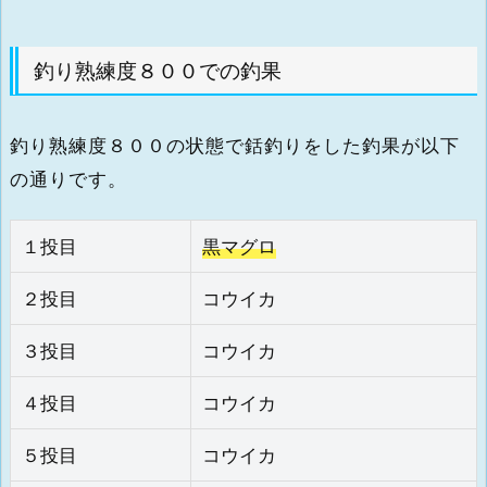
釣り熟練度８００での釣果
釣り熟練度８００の状態で銛釣りをした釣果が以下
の通りです。
１投目
黒マグロ
２投目
コウイカ
３投目
コウイカ
４投目
コウイカ
５投目
コウイカ