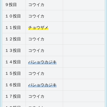
９投目
コウイカ
１０投目
コウイカ
１１投目
チョウザメ
１２投目
コウイカ
１３投目
コウイカ
１４投目
バショウカジキ
１５投目
コウイカ
１６投目
バショウカジキ
１７投目
コウイカ