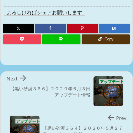
よろしければシェアお願いします
B!
Copy

Next
【黒い砂漠３６６】２０２０年６月３日
アップデート情報

Prev
【黒い砂漠３６４】２０２０年５月２７