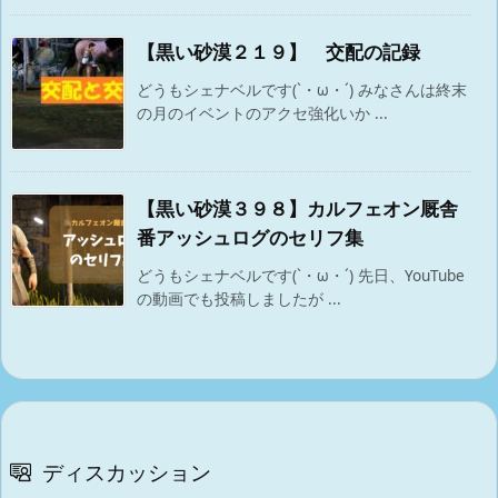
【黒い砂漠２１９】 交配の記録
どうもシェナベルです(`・ω・´) みなさんは終末
の月のイベントのアクセ強化いか ...
【黒い砂漠３９８】カルフェオン厩舎
番アッシュログのセリフ集
どうもシェナベルです(`・ω・´) 先日、YouTube
の動画でも投稿しましたが ...
ディスカッション