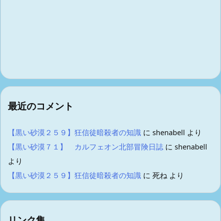
最近のコメント
【黒い砂漠２５９】狂信徒暗殺者の知識
に
shenabell
より
【黒い砂漠７１】 カルフェオン北部冒険日誌
に
shenabell
より
【黒い砂漠２５９】狂信徒暗殺者の知識
に
死ね
より
リンク集