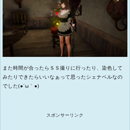
また時間が合ったらＳＳ撮りに行ったり、染色して
みたりできたらいいなぁって思ったシェナベルなの
でした(●´ω｀●)
スポンサーリンク