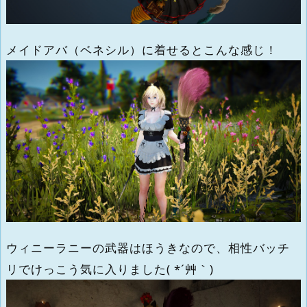
メイドアバ（ベネシル）に着せるとこんな感じ！
ウィニーラニーの武器はほうきなので、相性バッチ
リでけっこう気に入りました( *´艸｀)