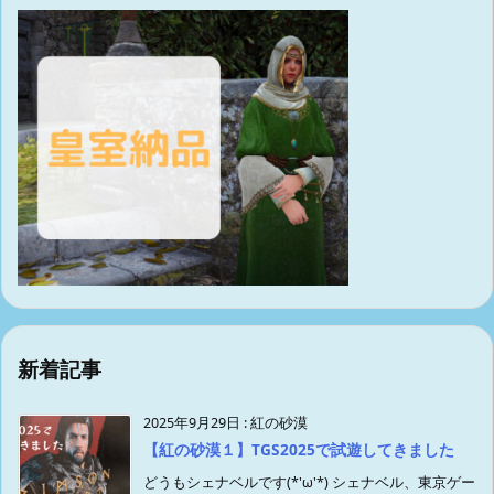
新着記事
2025年9月29日
:
紅の砂漠
【紅の砂漠１】TGS2025で試遊してきました
どうもシェナベルです(*'ω'*) シェナベル、東京ゲー