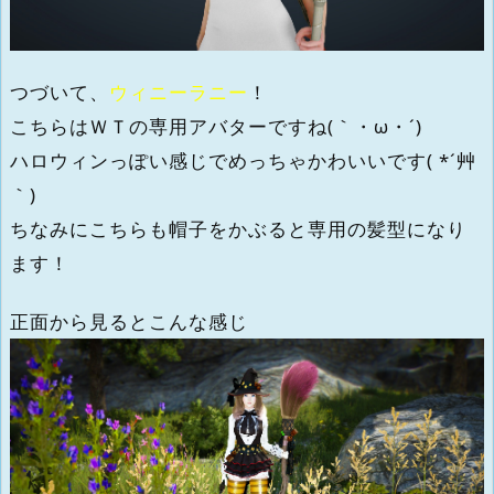
つづいて、
ウィニーラニー
！
こちらはＷＴの専用アバターですね(｀・ω・´)
ハロウィンっぽい感じでめっちゃかわいいです( *´艸
｀)
ちなみにこちらも帽子をかぶると専用の髪型になり
ます！
正面から見るとこんな感じ