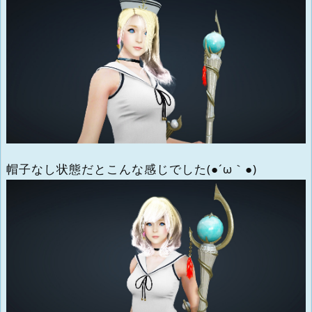
帽子なし状態だとこんな感じでした(●´ω｀●)