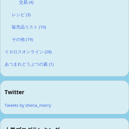
交易
(4)
レシピ
(3)
販売品リスト
(10)
その他
(19)
イカロスオンライン
(28)
あつまれどうぶつの森
(1)
Twitter
Tweets by shena_merry