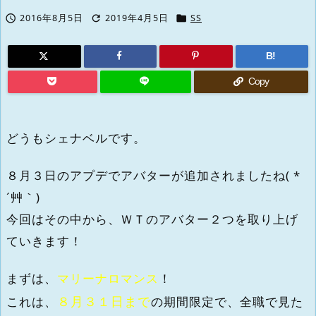



2016年8月5日
2019年4月5日
SS
B!
Copy
どうもシェナベルです。
８月３日のアプデでアバターが追加されましたね( *
´艸｀)
今回はその中から、ＷＴのアバター２つを取り上げ
ていきます！
まずは、
マリーナロマンス
！
８月３１日まで
これは、
の期間限定で、全職で見た