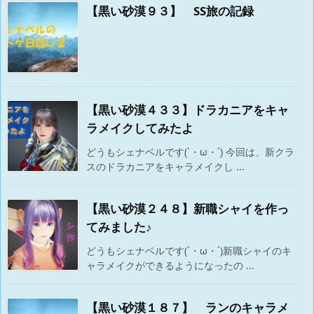
【黒い砂漠９３】 SS旅の記録
【黒い砂漠４３３】ドラカニアをキャ
ラメイクしてみたよ
どうもシェナベルです(`・ω・´) 今回は、新クラ
スのドラカニアをキャラメイクし ...
【黒い砂漠２４８】新職シャイを作っ
てみました♪
どうもシェナベルです(`・ω・´)新職シャイのキ
ャラメイクができるようになったの ...
【黒い砂漠１８７】 ランのキャラメ