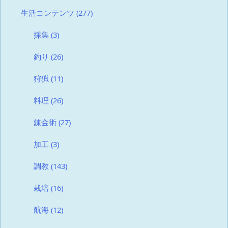
生活コンテンツ
(277)
採集
(3)
釣り
(26)
狩猟
(11)
料理
(26)
錬金術
(27)
加工
(3)
調教
(143)
栽培
(16)
航海
(12)