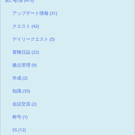
黒い砂漠
(473)
アップデート情報
(31)
クエスト
(42)
デイリークエスト
(5)
冒険日誌
(22)
拠点管理
(9)
作成
(2)
知識
(35)
会話交流
(2)
称号
(1)
SS
(12)