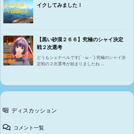
イクしてみました！
【黒い砂漠２６６】究極のシャイ決定
戦２次選考
どうもシェナベルです(`・ω・´) 究極のシャイ決
定戦の２次選考が始まりましたね ...
ディスカッション
コメント一覧