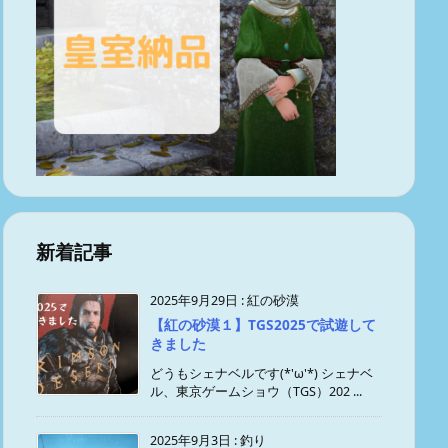
新着記事
2025年9月29日
:
紅の砂漠
【紅の砂漠１】TGS2025で試遊して
きました
どうもシェナベルです(*'ω'*) シェナベ
ル、東京ゲームショウ（TGS）202 ...
2025年9月3日
:
釣り