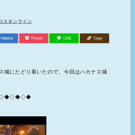
ロスオンライン
Hatena
Pocket
LINE
Copy
ス城にたどり着いたので、今回はハカナス城
◇◆◇◆◇◆