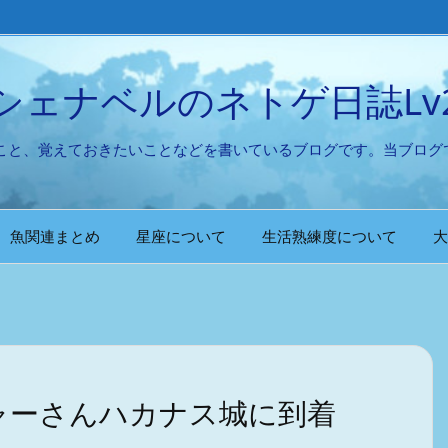
シェナベルのネトゲ日誌Lv
たこと、覚えておきたいことなどを書いているブログです。当ブログ
魚関連まとめ
星座について
生活熟練度について
大
ャーさんハカナス城に到着