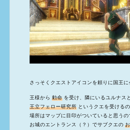
さっそくクエストアイコンを頼りに国王に
王様から
勅命
を受け、隣にいるユルナス
王立フェロー研究所
というクエを受けるの
場所はマップに目印がついていると思うので
お城のエントランス（？）でサブクエの