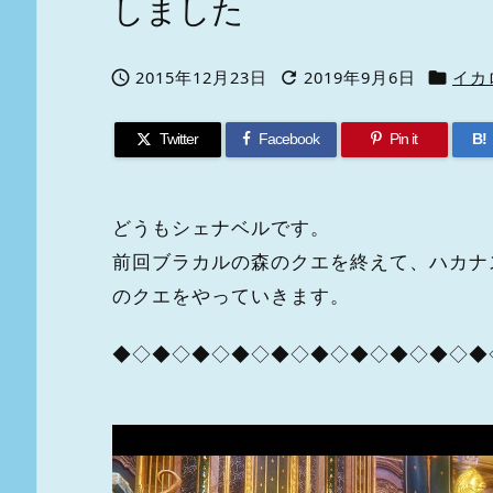
しました
2015年12月23日
2019年9月6日
イカ



Twitter
Facebook
Pin it
B!
どうもシェナベルです。
前回ブラカルの森のクエを終えて、ハカナ
のクエをやっていきます。
◆◇◆◇◆◇◆◇◆◇◆◇◆◇◆◇◆◇◆