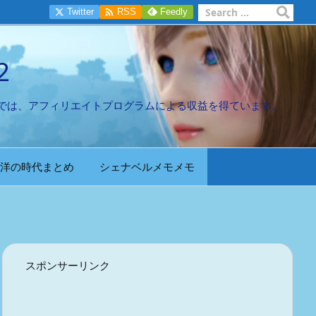

Twitter
RSS
Feedly
2
では、アフィリエイトプログラムによる収益を得ています。
洋の時代まとめ
シェナベルメモメモ
スポンサーリンク