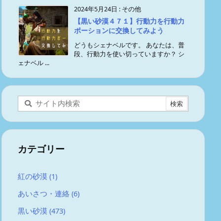
2024年5月24日
:
その他
【黒い砂漠４７１】行動力を行動力
ポーションに交換してみよう
どうもシェナベルです。 あなたは、普
段、行動力を使い切っていますか？ シ
ェナベル ...
カテゴリー
紅の砂漠
(1)
あいさつ・連絡
(6)
黒い砂漠
(473)