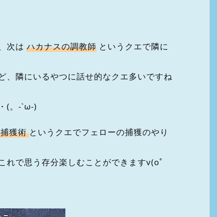
と、次は
ハカナスの調教師
というクエで隣に
ど、隣にいるやつに話せ的なクエ多いですね
-`ω-)
な捕獲術
というクエでフェローの捕獲のやり
れで思う存分楽しむことができますv(oﾟ