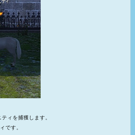
ニティを捕獲します。
ィ
です。