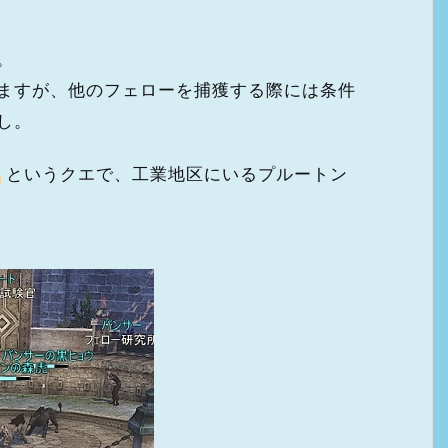
。
ますが、他のフェローを捕獲する際には条件
し。
備
というクエで、工業地区にいるプルートン