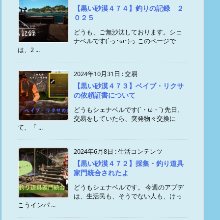
【黒い砂漠４７４】釣りの記録 ２
０２５
どうも、ご無沙汰しております。シェ
ナベルです(´っ･ω･)っ このページで
は、2 ...
2024年10月31日
:
交易
【黒い砂漠４７３】ベイブ・リクサ
の依頼証書について
どうもシェナベルです(`・ω・´) 先日、
交易をしていたら、突発物々交換に
て、「 ...
2024年6月8日
:
生活コンテンツ
【黒い砂漠４７２】採集・釣り道具
家門統合されたよ
どうもシェナベルです。 今週のアプデ
は、生活民も、そうでない人も、けっ
こうインパ ...