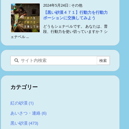
2024年5月24日
:
その他
【黒い砂漠４７１】行動力を行動力
ポーションに交換してみよう
どうもシェナベルです。 あなたは、普
段、行動力を使い切っていますか？ シ
ェナベル ...
カテゴリー
紅の砂漠
(1)
あいさつ・連絡
(6)
黒い砂漠
(473)