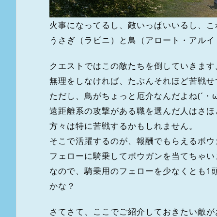
火事になってるし、敵いっぱいいるし、これ
うさぎ（ラビニ）と鳥（アロート・アルイ
クエストではこの敵たちを倒していきます
無理をしなければ、たぶんそれほど苦戦せ
ただし、鳥がちょっと厄介なんだよね(´・ω
遠距離系の攻撃がある職を選んだ人はさほ
方々は特に苦戦するかもしれません。
そこで活躍するのが、報酬でもらえるボウ
フェローに騎乗してボウガンを当てちゃいまし
なので、騎乗用のフェローを少なくとも1
かな？
さてさて、ここでご紹介しておきたい敵が