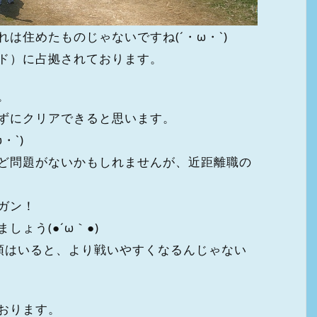
は住めたものじゃないですね(´・ω・`)
ド）に占拠されております。
。
ずにクリアできると思います。
・`)
ど問題がないかもしれませんが、近距離職の
ガン！
ょう(●´ω｀●)
頭はいると、より戦いやすくなるんじゃない
おります。