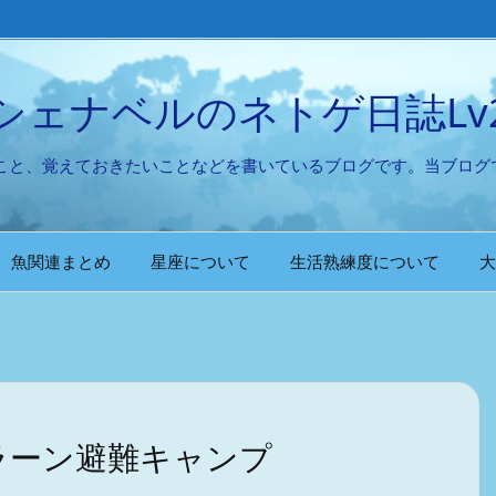
シェナベルのネトゲ日誌Lv
たこと、覚えておきたいことなどを書いているブログです。当ブログ
魚関連まとめ
星座について
生活熟練度について
大
ラーン避難キャンプ