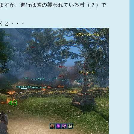
ますが、進行は隣の襲われている村（？）で
くと・・・