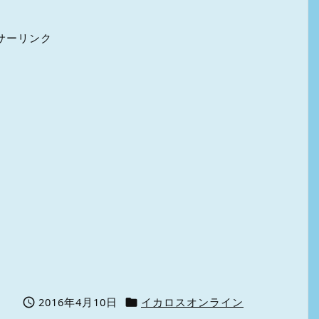
サーリンク
2016年4月10日
イカロスオンライン

