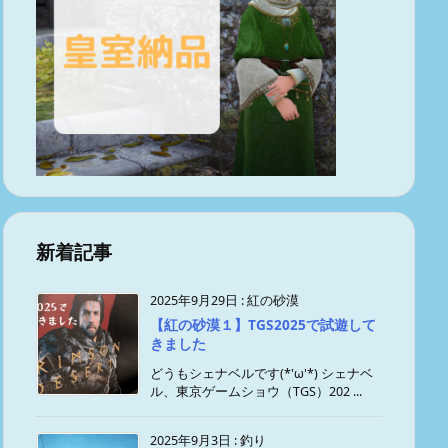
新着記事
2025年9月29日
:
紅の砂漠
【紅の砂漠１】TGS2025で試遊して
きました
どうもシェナベルです(*'ω'*) シェナベ
ル、東京ゲームショウ（TGS）202 ...
2025年9月3日
:
釣り