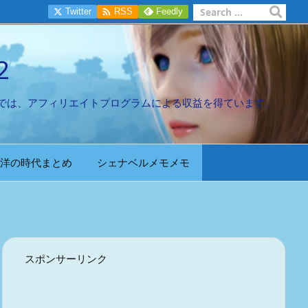

Twitter
RSS
Feedly
2
では、アフィリエイトプログラムによる収益を得ています。
洋の時代まとめ
シェナベルメモメモ
スポンサーリンク