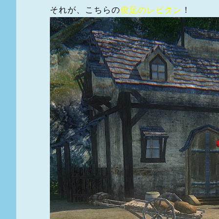
それが、こちらの
俊足のレビタン
！