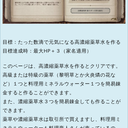
目標：たった数滴で元気になる高濃縮薬草水を作る
目標達成時：最大HP＋３（家名適用）
このページは、高濃縮薬草水を作るとクリアです。
高級または特級の薬草（黎明草とか火炎燐の花な
ど）１つと料理用ミネラルウォーター１つを簡易錬
金すると作ることができます。
また、濃縮薬草水３つを簡易錬金しても作ることが
できます。
薬草や濃縮薬草水は取引所で買えますし、料理用ミ
ネラルウォーターも料理商人さんが売っているの