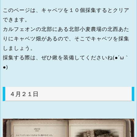
このページは、キャベツを１０個採集するとクリア
できます。
カルフェオンの北部にある北部小麦農場の北西あた
りにキャベツ畑があるので、そこでキャベツを採集
しましょう。
採集する際は、ぜひ鍬を装備してくださいね(●´ω｀
●)
４月２１日