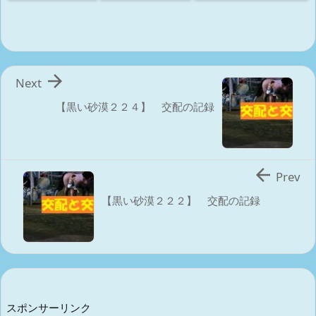

Next
【黒い砂漠２２４】 交配の記録

Prev
【黒い砂漠２２２】 交配の記録
スポンサーリンク