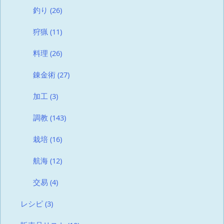
釣り
(26)
狩猟
(11)
料理
(26)
錬金術
(27)
加工
(3)
調教
(143)
栽培
(16)
航海
(12)
交易
(4)
レシピ
(3)