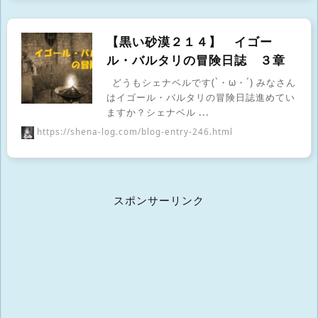
【黒い砂漠２１４】 イゴー
ル・バルタリの冒険日誌 ３章
どうもシェナベルです(`・ω・´) みなさん
はイゴール・バルタリの冒険日誌進めてい
ますか？シェナベル ...
https://shena-log.com/blog-entry-246.html
スポンサーリンク