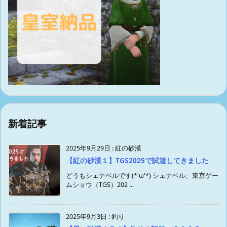
新着記事
2025年9月29日
:
紅の砂漠
【紅の砂漠１】TGS2025で試遊してきました
どうもシェナベルです(*'ω'*) シェナベル、東京ゲー
ムショウ（TGS）202 ...
2025年9月3日
:
釣り