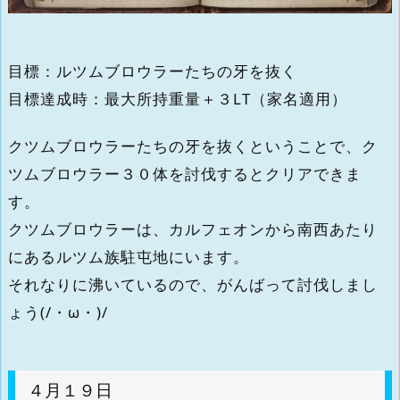
目標：ルツムブロウラーたちの牙を抜く
目標達成時：最大所持重量＋３LT（家名適用）
クツムブロウラーたちの牙を抜くということで、ク
ツムブロウラー３０体を討伐するとクリアできま
す。
クツムブロウラーは、カルフェオンから南西あたり
にあるルツム族駐屯地にいます。
それなりに沸いているので、がんばって討伐しまし
ょう(/・ω・)/
４月１９日