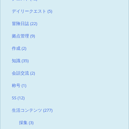
デイリークエスト
(5)
冒険日誌
(22)
拠点管理
(9)
作成
(2)
知識
(35)
会話交流
(2)
称号
(1)
SS
(12)
生活コンテンツ
(277)
採集
(3)