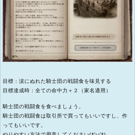
目標：涙にぬれた騎士団の戦闘食を味見する
目標達成時：全ての命中力＋２（家名適用）
騎士団の戦闘食を食べましょう。
騎士団の戦闘食は取引所で買ってもいいですし、作
ってもいいです。
やりやすい方法で用意してください(*’ω’*)