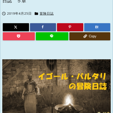
日誌 ５章


2019年4月25日
冒険日誌
B!
Copy