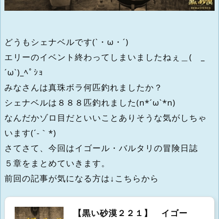
どうもシェナベルです(`・ω・´)
エリーのイベント終わってしまいましたねぇ＿( _
´ω`)_ﾍﾟｼｮ
みなさんは真珠ボラ何匹釣れましたか？
シェナベルは８８８匹釣れました(n*´ω`*n)
なんだかゾロ目だといいことありそうな気がしちゃ
います(´-｀*)
さてさて、今回はイゴール・バルタリの冒険日誌
５章をまとめていきます。
前回の記事が気になる方は↓こちらから
【黒い砂漠２２１】 イゴー