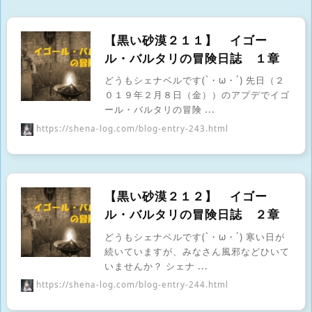
【黒い砂漠２１１】 イゴー
ル・バルタリの冒険日誌 １章
どうもシェナベルです(`・ω・´) 先日（２
０１９年２月８日（金））のアプデでイゴ
ール・バルタリの冒険 ...
https://shena-log.com/blog-entry-243.html
【黒い砂漠２１２】 イゴー
ル・バルタリの冒険日誌 ２章
どうもシェナベルです(`・ω・´) 寒い日が
続いていますが、みなさん風邪などひいて
いませんか？ シェナ ...
https://shena-log.com/blog-entry-244.html