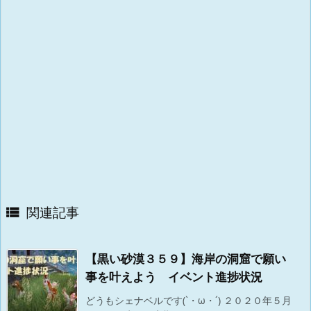
関連記事

【黒い砂漠３５９】海岸の洞窟で願い
事を叶えよう イベント進捗状況
どうもシェナベルです(`・ω・´) ２０２０年５月