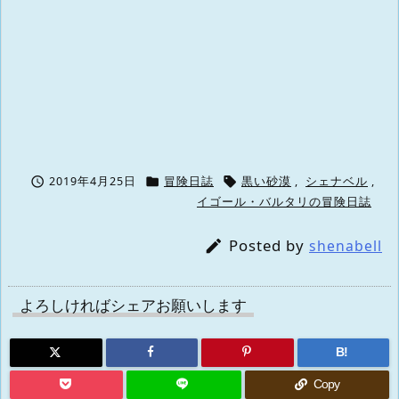



2019年4月25日
冒険日誌
黒い砂漠
,
シェナベル
,
イゴール・バルタリの冒険日誌
Posted by

shenabell
よろしければシェアお願いします
B!
Copy